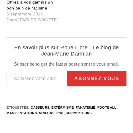
Offrez à vos gamins un
bon bain de racisme
5 septembre 2019
Dans "PARLER SOCIETE"
En savoir plus sur Roue Libre - Le blog de
Jean-Marie Darmian
Subscribe to get the latest posts sent to your email.
Saisissez votre adresse e-mail…
ABONNEZ-VOUS
ÉTIQUETTES
:
CASSEURS
,
EXTÉRMISME
,
FANATISME
,
FOOTBALL
,
MANIFESTATIONS
,
MINEURS
,
PSG
,
SUPPORTEURS