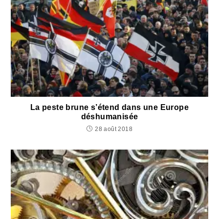
La peste brune s’étend dans une Europe
déshumanisée
28 août 2018