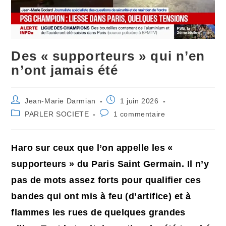
Des « supporteurs » qui n’en
n’ont jamais été
Auteur/autrice
Publication
Jean-Marie Darmian
1 juin 2026
de
publiée :
Post
Commentaires
PARLER SOCIETE
1 commentaire
la
category:
de
publication :
la
publication :
Haro sur ceux que l’on appelle les «
supporteurs » du Paris Saint Germain. Il n’y
pas de mots assez forts pour qualifier ces
bandes qui ont mis à feu (d’artifice) et à
flammes les rues de quelques grandes