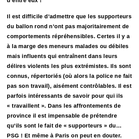
d’entre eux !
Il est difficile d’admettre que les supporteurs
du ballon rond n’ont pas majoritairement de
comportements répréhensibles. Certes il y a
à la marge des meneurs malades ou débiles
mais influents qui entraînent dans leurs
délires violents les plus extrémistes. Ils sont
connus, répertoriés (où alors la police ne fait
pas son travail), aisément contrôlables. Il est
parfois intéressants de savoir pour qui ils
« travaillent ». Dans les affrontements de
province il est impensable de prétendre
qu’ils sont le fait de « supporteurs » du…
PSG ! Et même à Paris on peut en douter.