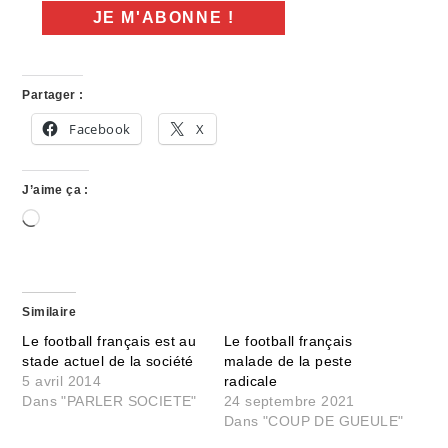
Partager :
Facebook
X
J’aime ça :
Chargement…
Similaire
Le football français est au
Le football français
stade actuel de la société
malade de la peste
5 avril 2014
radicale
Dans "PARLER SOCIETE"
24 septembre 2021
Dans "COUP DE GUEULE"