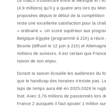
Le match d’ouverture entre le Mexique et l’A
(4,9 millions) qu’il y a quatre ans lors du M
proposées depuis le début de la compétition le
reste une excellente satisfaction pour la chaî
« ordinaire ». Un score supérieur aux progr
Belgique-Egypte (programmé à 21h) a réuni 4
Bosnie (diffusé le 12 juin à 21h) et Allemagn
millions de suiveurs. Il est certain que Fra
raison de son enjeu.
Durant la saison écoulée les audiences du foo
que le handicap des horaires n’existe pas. L
laps de temps aura été en 2025-2026 le rugb
foot. Avec 3,76 millions de passionnés lors de
France 2 auxquels il faut ajouter 1 million 