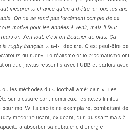
aut mesurer la chance qu’on a d’être ici tous les ans
royable. On ne se rend pas forcément compte de ce
 nous motive pour les années à venir, mais il faut
 mais on s’en fout, c’est un Bouclier de plus. Ça
 le rugby français. »
a-t-il déclaré. C’est peut-être de
ectateurs du rugby. Le réalisme et le pragmatisme ont
isation que j’avais ressentis avec l’UBB et parfois avec
ou les méthodes du « football américain ». Les
êts sur blessure sont nombreux; les actes limites
té pour moi Willis capitaine exemplaire, combattant de
e rugby moderne usant, exigeant, dur, puissant mais à
 capacité à absorber sa débauche d’énergie