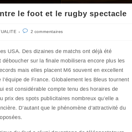
ntre le foot et le rugby spectacle
Commentaires
TUALITE
2 commentaires
y:
de
la
publication :
s les USA. Des dizaines de matchs ont déjà été
t déboucher sur la finale mobilisera encore plus les
records mais elles placent M6 souvent en excellent
de l’équipe de France. Globalement les Bleus tournent
qui est considérable compte tenu des horaires de
au prix des spots publicitaires nombreux qu’elle a
ncière. D’autant que le phénomène d’attractivité du
roposées.