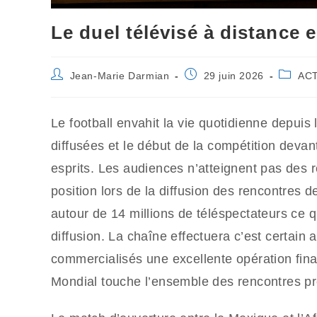
Le duel télévisé à distance e
Auteur/autrice
Publication
Post
Jean-Marie Darmian
29 juin 2026
AC
de
publiée :
categor
la
publication :
Le football envahit la vie quotidienne depui
diffusées et le début de la compétition devan
esprits. Les audiences n’atteignent pas des 
position lors de la diffusion des rencontres 
autour de 14 millions de téléspectateurs ce 
diffusion. La chaîne effectuera c’est certain 
commercialisés une excellente opération fina
Mondial touche l’ensemble des rencontres p