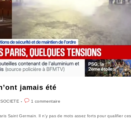
n’ont jamais été
Commentaires
 SOCIETE
1 commentaire
de
la
ris Saint Germain. Il n’y pas de mots assez forts pour qualifier ce
publication :