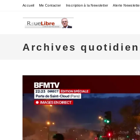
Skip
Accueil
Me Contacter
Inscription à la Newsletter
Alerte Newslette
to
content
Archives quotidien