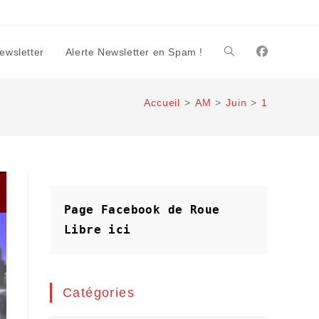
Newsletter
Alerte Newsletter en Spam !
Toggle
Accueil
>
AM
>
Juin
>
1
website
search
Page Facebook de Roue 
Libre
ici
Catégories