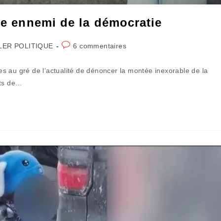
ire ennemi de la démocratie
Commentaires
LER POLITIQUE
6 commentaires
:
de
la
s au gré de l’actualité de dénoncer la montée inexorable de la
publication :
ots de…