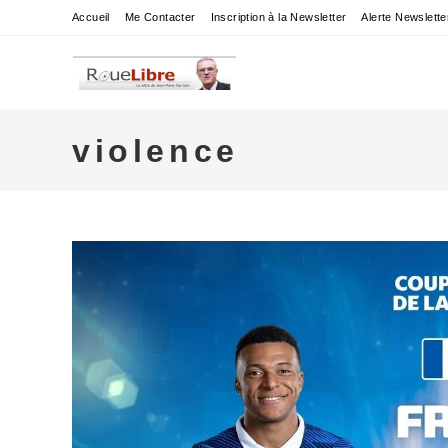
Skip
Accueil
Me Contacter
Inscription à la Newsletter
Alerte Newslette
to
content
violence