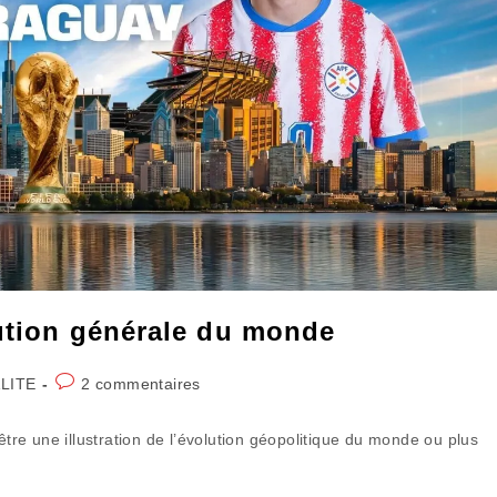
lution générale du monde
Commentaires
LITE
2 commentaires
de
la
être une illustration de l’évolution géopolitique du monde ou plus
publication :