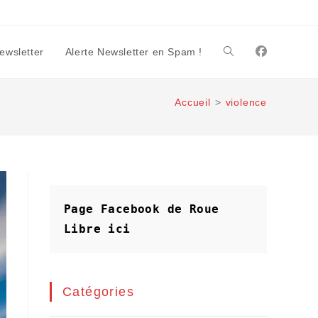
Newsletter
Alerte Newsletter en Spam !
Toggle
Accueil
>
violence
website
search
Page Facebook de Roue 
Libre
ici
Catégories