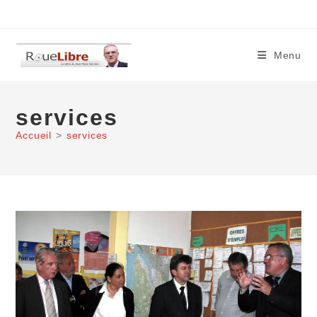
Skip
to
content
Menu
services
Accueil
>
services