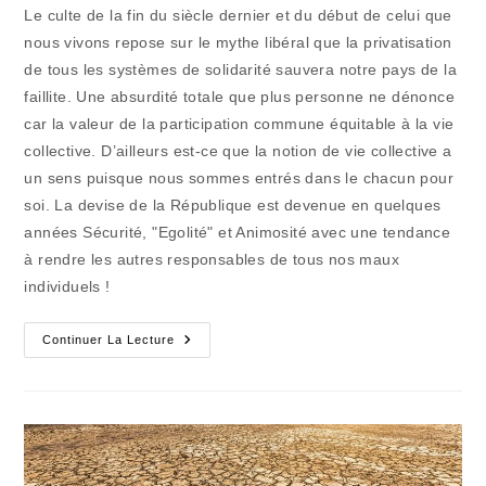
la
Le culte de la fin du siècle dernier et du début de celui que
publication :
nous vivons repose sur le mythe libéral que la privatisation
de tous les systèmes de solidarité sauvera notre pays de la
faillite. Une absurdité totale que plus personne ne dénonce
car la valeur de la participation commune équitable à la vie
collective. D’ailleurs est-ce que la notion de vie collective a
un sens puisque nous sommes entrés dans le chacun pour
soi. La devise de la République est devenue en quelques
années Sécurité, "Egolité" et Animosité avec une tendance
à rendre les autres responsables de tous nos maux
individuels !
Les
Continuer La Lecture
Dérives
De
Plus
En
Plus
Nombreuses
Des
Privatisations