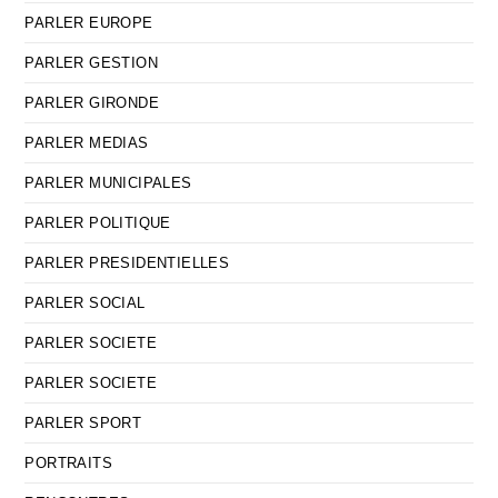
PARLER EUROPE
PARLER GESTION
PARLER GIRONDE
PARLER MEDIAS
PARLER MUNICIPALES
PARLER POLITIQUE
PARLER PRESIDENTIELLES
PARLER SOCIAL
PARLER SOCIETE
PARLER SOCIETE
PARLER SPORT
PORTRAITS