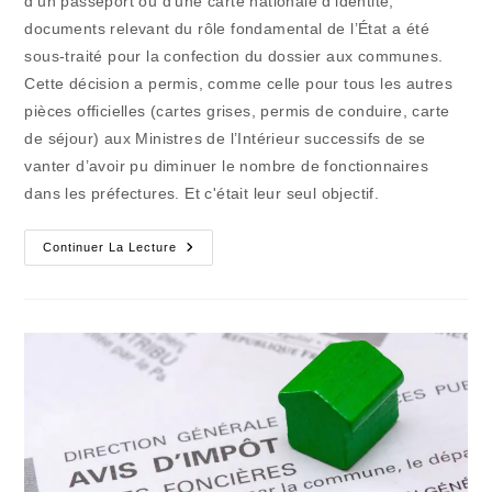
d’un passeport ou d’une carte nationale d’identité,
documents relevant du rôle fondamental de l’État a été
sous-traité pour la confection du dossier aux communes.
Cette décision a permis, comme celle pour tous les autres
pièces officielles (cartes grises, permis de conduire, carte
de séjour) aux Ministres de l’Intérieur successifs de se
vanter d’avoir pu diminuer le nombre de fonctionnaires
dans les préfectures. Et c'était leur seul objectif.
L’histoire
Continuer La Lecture
Des
Passeports
Se
Passera
Mal