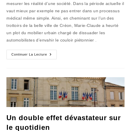
mesurer les réalité d’une société. Dans la période actuelle il
vaut mieux par exemple ne pas entrer dans un processus
médical même simple. Ainsi, en cheminant sur l’un des
trottoirs de la belle ville de Créon, Marie-Claude a heurté
un plot du mobilier urbain chargé de dissuader les
automobilistes d’envahir le couloir piétonnier .
La
Continuer La Lecture
Pagaille
Organisée
Du
Système
De
Santé
Un double effet dévastateur sur
le quotidien