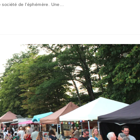
publication :
ne société de l’éphémère. Une…