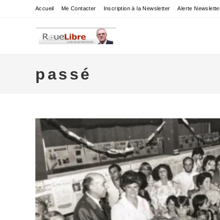
Skip
Accueil
Me Contacter
Inscription à la Newsletter
Alerte Newslette
to
content
passé