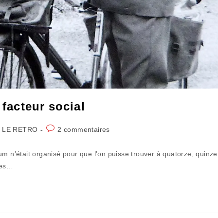
 facteur social
Commentaires
 LE RETRO
2 commentaires
de
la
um n’était organisé pour que l’on puisse trouver à quatorze, quinze
publication :
ues…