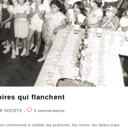
oires qui flanchent
Commentaires
R SOCIETE
5 commentaires
de
la
l’on commence à oublier les prénoms, les noms, les dates mais