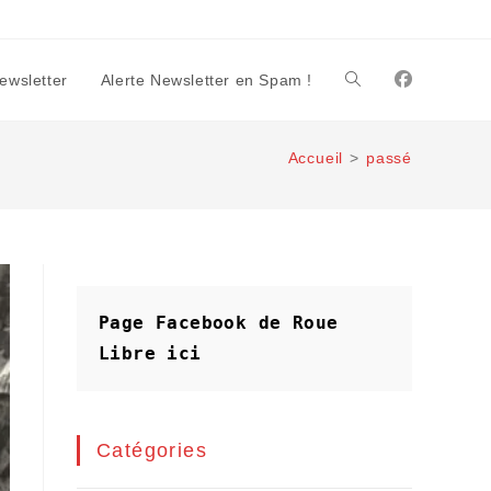
Newsletter
Alerte Newsletter en Spam !
Toggle
Accueil
>
passé
website
search
Page Facebook de Roue 
Libre
ici
Catégories