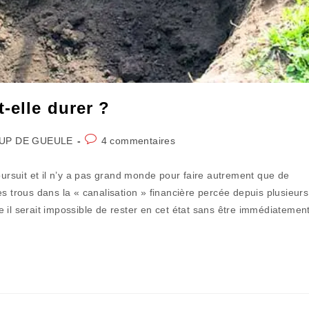
-elle durer ?
Commentaires
UP DE GUEULE
4 commentaires
ry:
de
la
rsuit et il n’y a pas grand monde pour faire autrement que de
publication :
s trous dans la « canalisation » financière percée depuis plusieurs
 il serait impossible de rester en cet état sans être immédiatemen