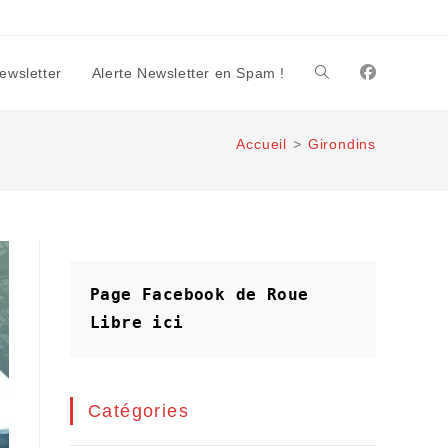
Newsletter
Alerte Newsletter en Spam !
Toggle
Accueil
>
Girondins
website
search
Page Facebook de Roue 
Libre
ici
Catégories