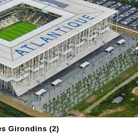
s Girondins (2)