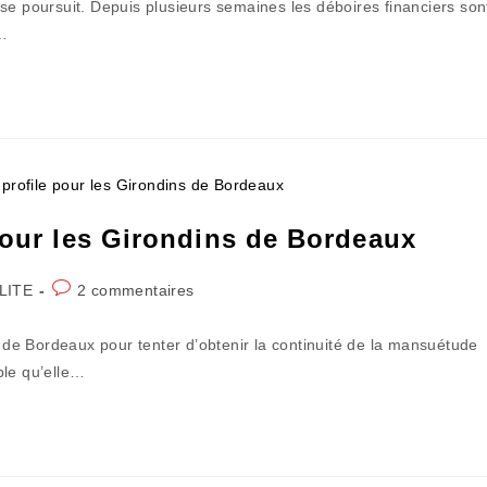
se poursuit. Depuis plusieurs semaines les déboires financiers son
publication :
e…
pour les Girondins de Bordeaux
Commentaires
LITE
2 commentaires
de
la
s de Bordeaux pour tenter d’obtenir la continuité de la mansuétude
publication :
ble qu’elle…