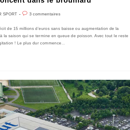
foncent dans le brouillard
Commentaires
R SPORT
3 commentaires
de
la
ficit de 15 millions d’euros sans baisse ou augmentation de la
publication :
à la saison qui se termine en queue de poisson. Avec tout le reste
igitation ! Le plus dur commence...