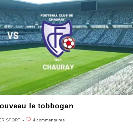
nouveau le tobbogan
Commentaires
ER SPORT
4 commentaires
de
la