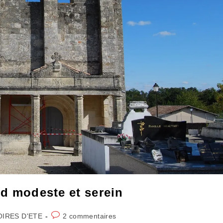
nd modeste et serein
Commentaires
OIRES D'ETE
2 commentaires