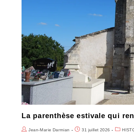
La parenthèse estivale qui re
Auteur/autrice
Publication
Post
Jean-Marie Darmian
31 juillet 2026
HIST