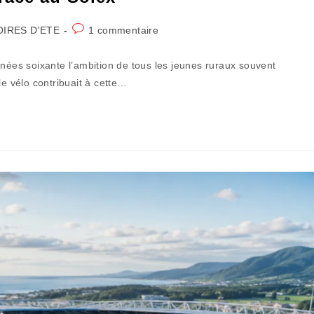
Commentaires
OIRES D'ETE
1 commentaire
de
la
nnées soixante l’ambition de tous les jeunes ruraux souvent
publication :
le vélo contribuait à cette…