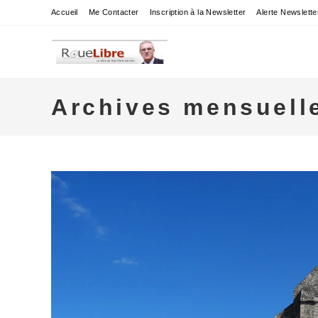
Skip
Accueil
Me Contacter
Inscription à la Newsletter
Alerte Newslette
to
content
Archives mensuelles