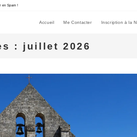
r en Spam !
Accueil
Me Contacter
Inscription à la 
 : juillet 2026