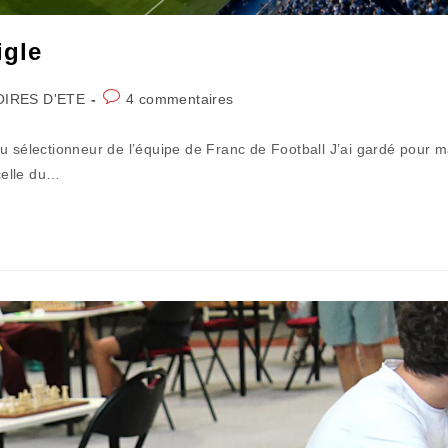
igle
Commentaires
OIRES D'ETE
4 commentaires
de
la
u sélectionneur de l’équipe de Franc de Football J’ai gardé pour 
publication :
 celle du…