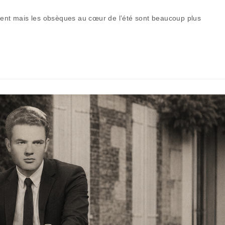
de
la
nsent mais les obsèques au cœur de l’été sont beaucoup plus
publication :