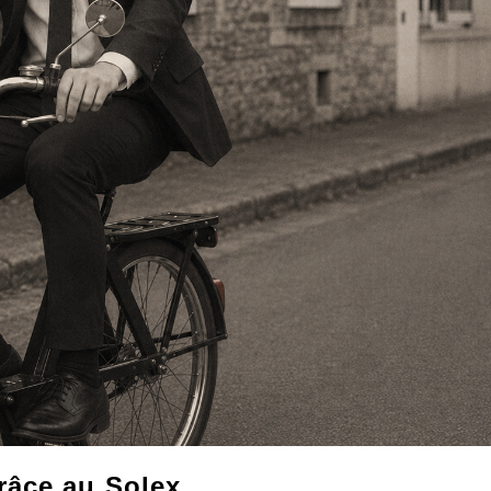
râce au Solex