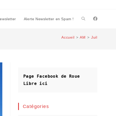
Newsletter
Alerte Newsletter en Spam !
Toggle
Accueil
>
AM
>
Juil
website
search
Page Facebook de Roue 
Libre
ici
Catégories