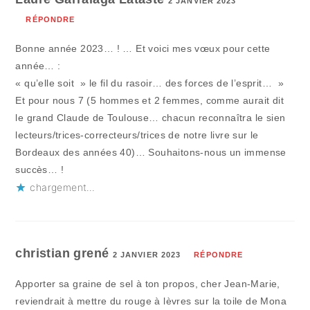
2 JANVIER 2023
RÉPONDRE
Bonne année 2023… ! … Et voici mes vœux pour cette
année… :
« qu’elle soit » le fil du rasoir… des forces de l’esprit… »
Et pour nous 7 (5 hommes et 2 femmes, comme aurait dit
le grand Claude de Toulouse… chacun reconnaîtra le sien
lecteurs/trices-correcteurs/trices de notre livre sur le
Bordeaux des années 40)… Souhaitons-nous un immense
succès… !
chargement…
christian grené
2 JANVIER 2023
RÉPONDRE
Apporter sa graine de sel à ton propos, cher Jean-Marie,
reviendrait à mettre du rouge à lèvres sur la toile de Mona