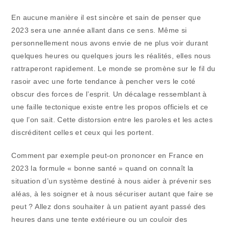
En aucune manière il est sincère et sain de penser que
2023 sera une année allant dans ce sens. Même si
personnellement nous avons envie de ne plus voir durant
quelques heures ou quelques jours les réalités, elles nous
rattraperont rapidement. Le monde se promène sur le fil du
rasoir avec une forte tendance à pencher vers le coté
obscur des forces de l’esprit. Un décalage ressemblant à
une faille tectonique existe entre les propos officiels et ce
que l’on sait. Cette distorsion entre les paroles et les actes
discréditent celles et ceux qui les portent.
Comment par exemple peut-on prononcer en France en
2023 la formule « bonne santé » quand on connaît la
situation d’un système destiné à nous aider à prévenir ses
aléas, à les soigner et à nous sécuriser autant que faire se
peut ? Allez dons souhaiter à un patient ayant passé des
heures dans une tente extérieure ou un couloir des