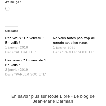
J’aime ça :
Chargement…
Similaire
Des vœux? En veux-tu ?
Ne vous faîtes pas trop de
En voilà !
nœuds avec les vœux
1 janvier 2016
1 janvier 2025
Dans "ACTUALITE"
Dans "PARLER SOCIETE"
Des voeux ? En veux-tu ?
En voilà !
2 janvier 2019
Dans "PARLER SOCIETE"
En savoir plus sur Roue Libre - Le blog de
Jean-Marie Darmian