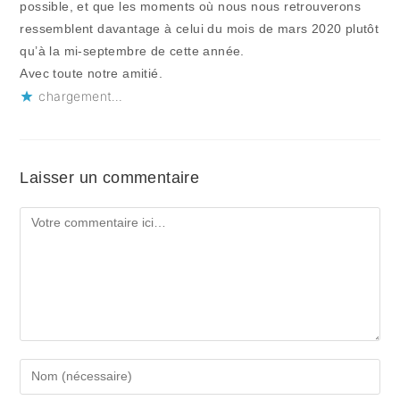
possible, et que les moments où nous nous retrouverons
ressemblent davantage à celui du mois de mars 2020 plutôt
qu’à la mi-septembre de cette année.
Avec toute notre amitié.
chargement…
Laisser un commentaire
Comment
Enter
your