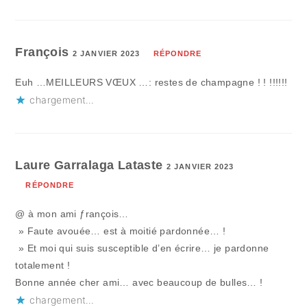
François
2 JANVIER 2023
RÉPONDRE
Euh …MEILLEURS VŒUX …: restes de champagne ! ! !!!!!!
chargement…
Laure Garralaga Lataste
2 JANVIER 2023
RÉPONDRE
@ à mon ami ƒrançois…
» Faute avouée… est à moitié pardonnée… !
» Et moi qui suis susceptible d’en écrire… je pardonne
totalement !
Bonne année cher ami… avec beaucoup de bulles… !
chargement…