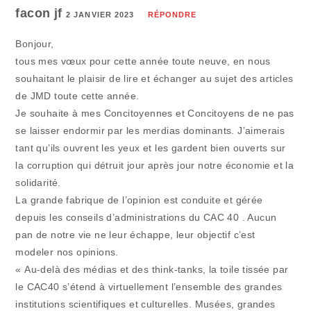
facon jf
2 JANVIER 2023
RÉPONDRE
Bonjour,
tous mes vœux pour cette année toute neuve, en nous
souhaitant le plaisir de lire et échanger au sujet des articles
de JMD toute cette année.
Je souhaite à mes Concitoyennes et Concitoyens de ne pas
se laisser endormir par les merdias dominants. J’aimerais
tant qu’ils ouvrent les yeux et les gardent bien ouverts sur
la corruption qui détruit jour après jour notre économie et la
solidarité.
La grande fabrique de l’opinion est conduite et gérée
depuis les conseils d’administrations du CAC 40 . Aucun
pan de notre vie ne leur échappe, leur objectif c’est
modeler nos opinions.
« Au-delà des médias et des think-tanks, la toile tissée par
le CAC40 s’étend à virtuellement l’ensemble des grandes
institutions scientifiques et culturelles. Musées, grandes