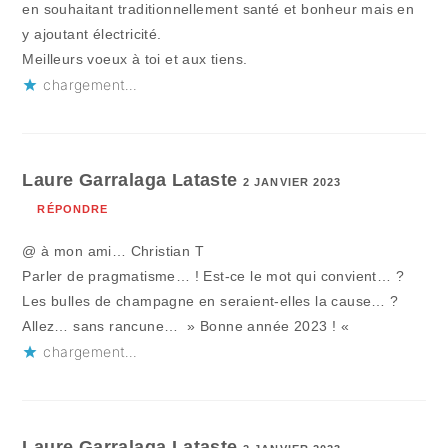
en souhaitant traditionnellement santé et bonheur mais en
y ajoutant électricité.
Meilleurs voeux à toi et aux tiens.
chargement…
Laure Garralaga Lataste
2 JANVIER 2023
RÉPONDRE
@ à mon ami… Christian T
Parler de pragmatisme… ! Est-ce le mot qui convient… ?
Les bulles de champagne en seraient-elles la cause… ?
Allez… sans rancune… » Bonne année 2023 ! «
chargement…
Laure Garralaga Lataste