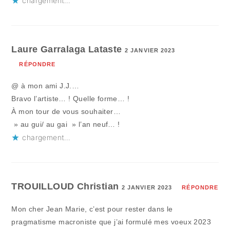
chargement…
Laure Garralaga Lataste
2 JANVIER 2023
RÉPONDRE
@ à mon ami J.J.…
Bravo l’artiste… ! Quelle forme… !
À mon tour de vous souhaiter…
» au gui/ au gai » l’an neuf… !
chargement…
TROUILLOUD Christian
2 JANVIER 2023
RÉPONDRE
Mon cher Jean Marie, c’est pour rester dans le
pragmatisme macroniste que j’ai formulé mes voeux 2023