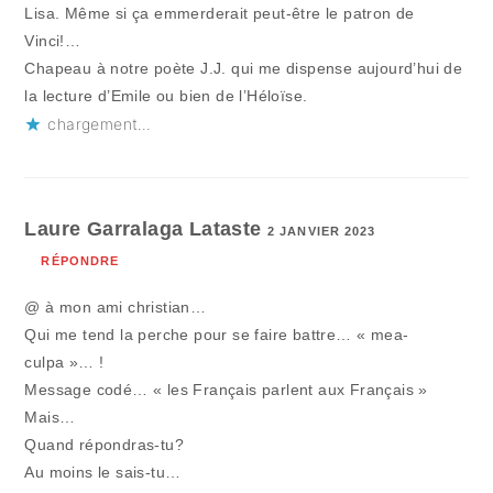
Lisa. Même si ça emmerderait peut-être le patron de
Vinci!…
Chapeau à notre poète J.J. qui me dispense aujourd’hui de
la lecture d’Emile ou bien de l’Héloïse.
chargement…
Laure Garralaga Lataste
2 JANVIER 2023
RÉPONDRE
@ à mon ami christian…
Qui me tend la perche pour se faire battre… « mea-
culpa »… !
Message codé… « les Français parlent aux Français »
Mais…
Quand répondras-tu?
Au moins le sais-tu…