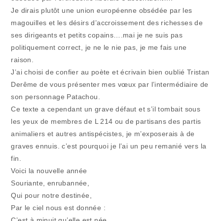
Je dirais plutôt une union européenne obsédée par les
magouilles et les désirs d’accroissement des richesses de
ses dirigeants et petits copains….mai je ne suis pas
politiquement correct, je ne le nie pas, je me fais une
raison.
J’ai choisi de confier au poète et écrivain bien oublié Tristan
Derême de vous présenter mes vœux par l’intermédiaire de
son personnage Patachou.
Ce texte a cependant un grave défaut et s’il tombait sous
les yeux de membres de L 214 ou de partisans des partis
animaliers et autres antispécistes, je m’exposerais à de
graves ennuis. c’est pourquoi je l’ai un peu remanié vers la
fin.
Voici la nouvelle année
Souriante, enrubannée,
Qui pour notre destinée,
Par le ciel nous est donnée :
C’est à minuit qu’elle est née.