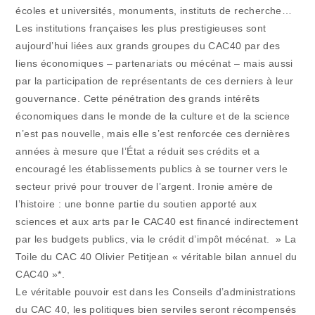
écoles et universités, monuments, instituts de recherche…
Les institutions françaises les plus prestigieuses sont
aujourd’hui liées aux grands groupes du CAC40 par des
liens économiques – partenariats ou mécénat – mais aussi
par la participation de représentants de ces derniers à leur
gouvernance. Cette pénétration des grands intérêts
économiques dans le monde de la culture et de la science
n’est pas nouvelle, mais elle s’est renforcée ces dernières
années à mesure que l’État a réduit ses crédits et a
encouragé les établissements publics à se tourner vers le
secteur privé pour trouver de l’argent. Ironie amère de
l’histoire : une bonne partie du soutien apporté aux
sciences et aux arts par le CAC40 est financé indirectement
par les budgets publics, via le crédit d’impôt mécénat. » La
Toile du CAC 40 Olivier Petitjean « véritable bilan annuel du
CAC40 »*.
Le véritable pouvoir est dans les Conseils d’administrations
du CAC 40, les politiques bien serviles seront récompensés