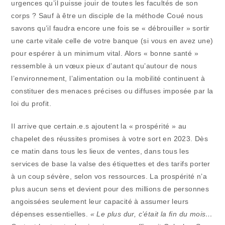
urgences qu’il puisse jouir de toutes les facultés de son
corps ? Sauf à être un disciple de la méthode Coué nous
savons qu’il faudra encore une fois se « débrouiller » sortir
une carte vitale celle de votre banque (si vous en avez une)
pour espérer à un minimum vital. Alors « bonne santé »
ressemble à un vœux pieux d’autant qu’autour de nous
l’environnement, l’alimentation ou la mobilité continuent à
constituer des menaces précises ou diffuses imposée par la
loi du profit.
Il arrive que certain.e.s ajoutent la « prospérité » au
chapelet des réussites promises à votre sort en 2023. Dès
ce matin dans tous les lieux de ventes, dans tous les
services de base la valse des étiquettes et des tarifs porter
à un coup sévère, selon vos ressources. La prospérité n’a
plus aucun sens et devient pour des millions de personnes
angoissées seulement leur capacité à assumer leurs
dépenses essentielles.
« Le plus dur, c’était la fin du mois…