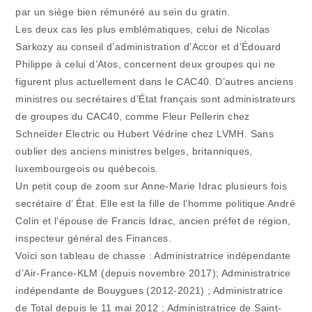
par un siège bien rémunéré au sein du gratin.
Les deux cas les plus emblématiques, celui de Nicolas
Sarkozy au conseil d’administration d’Accor et d’Édouard
Philippe à celui d’Atos, concernent deux groupes qui ne
figurent plus actuellement dans le CAC40. D’autres anciens
ministres ou secrétaires d’État français sont administrateurs
de groupes du CAC40, comme Fleur Pellerin chez
Schneider Electric ou Hubert Védrine chez LVMH. Sans
oublier des anciens ministres belges, britanniques,
luxembourgeois ou québecois.
Un petit coup de zoom sur Anne-Marie Idrac plusieurs fois
secrétaire d’ État. Elle est la fille de l’homme politique André
Colin et l’épouse de Francis Idrac, ancien préfet de région,
inspecteur général des Finances.
Voici son tableau de chasse : Administratrice indépendante
d’Air-France-KLM (depuis novembre 2017); Administratrice
indépendante de Bouygues (2012-2021) ; Administratrice
de Total depuis le 11 mai 2012 ; Administratrice de Saint-