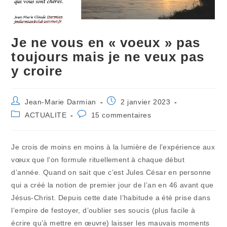
Je ne vous en « voeux » pas
toujours mais je ne veux pas
y croire
Auteur/autrice
Publication
Jean-Marie Darmian
2 janvier 2023
de
publiée :
Post
Commentaires
ACTUALITE
15 commentaires
la
category:
de
publication :
la
publication :
Je crois de moins en moins à la lumière de l’expérience aux
vœux que l’on formule rituellement à chaque début
d’année. Quand on sait que c’est Jules César en personne
qui a créé la notion de premier jour de l’an en 46 avant que
Jésus-Christ. Depuis cette date l’habitude a été prise dans
l’empire de festoyer, d’oublier ses soucis (plus facile à
écrire qu’à mettre en œuvre) laisser les mauvais moments