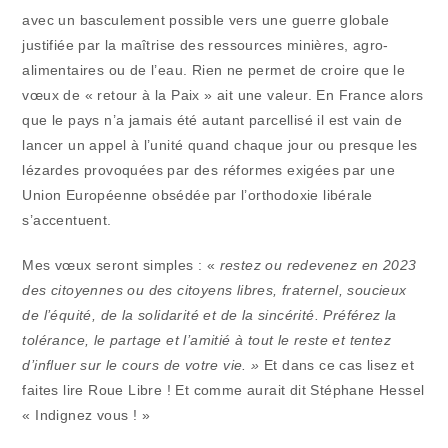
avec un basculement possible vers une guerre globale
justifiée par la maîtrise des ressources minières, agro-
alimentaires ou de l’eau. Rien ne permet de croire que le
vœux de « retour à la Paix » ait une valeur. En France alors
que le pays n’a jamais été autant parcellisé il est vain de
lancer un appel à l’unité quand chaque jour ou presque les
lézardes provoquées par des réformes exigées par une
Union Européenne obsédée par l’orthodoxie libérale
s’accentuent.
Mes vœux seront simples : «
restez ou redevenez en 2023
des citoyennes ou des citoyens libres, fraternel, soucieux
de l’équité, de la solidarité et de la sincérité. Préférez la
tolérance, le partage et l’amitié à tout le reste et tentez
d’influer sur le cours de votre vie. »
Et dans ce cas lisez et
faites lire Roue Libre ! Et comme aurait dit Stéphane Hessel
« Indignez vous ! »