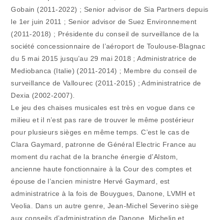
Gobain (2011-2022) ; Senior advisor de Sia Partners depuis
le 1er juin 2011 ; Senior advisor de Suez Environnement
(2011-2018) ; Présidente du conseil de surveillance de la
société concessionnaire de l’aéroport de Toulouse-Blagnac
du 5 mai 2015 jusqu’au 29 mai 2018 ; Administratrice de
Mediobanca (Italie) (2011-2014) ; Membre du conseil de
surveillance de Vallourec (2011-2015) ; Administratrice de
Dexia (2002-2007).
Le jeu des chaises musicales est très en vogue dans ce
milieu et il n’est pas rare de trouver le même postérieur
pour plusieurs sièges en même temps. C’est le cas de
Clara Gaymard, patronne de Général Electric France au
moment du rachat de la branche énergie d’Alstom,
ancienne haute fonctionnaire à la Cour des comptes et
épouse de l’ancien ministre Hervé Gaymard, est
administratrice à la fois de Bouygues, Danone, LVMH et
Veolia. Dans un autre genre, Jean-Michel Severino siège
aux conseils d’administration de Danone, Michelin et