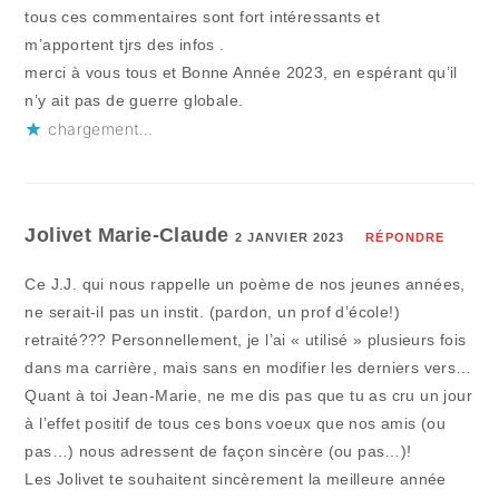
tous ces commentaires sont fort intéressants et
m’apportent tjrs des infos .
merci à vous tous et Bonne Année 2023, en espérant qu’il
n’y ait pas de guerre globale.
chargement…
Jolivet Marie-Claude
2 JANVIER 2023
RÉPONDRE
Ce J.J. qui nous rappelle un poème de nos jeunes années,
ne serait-il pas un instit. (pardon, un prof d’école!)
retraité??? Personnellement, je l’ai « utilisé » plusieurs fois
dans ma carrière, mais sans en modifier les derniers vers…
Quant à toi Jean-Marie, ne me dis pas que tu as cru un jour
à l’effet positif de tous ces bons voeux que nos amis (ou
pas…) nous adressent de façon sincère (ou pas…)!
Les Jolivet te souhaitent sincèrement la meilleure année