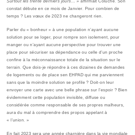
Surtout les trente derniers jours… »
affirmait Coluche. Son
constat débute en ce mois de Janvier. Pour combien de
temps ? Les vœux de 2023 ne changeront rien.
Parler du « bonheur » à une population n’ayant aucune
solution pour se loger, pour rompre son isolement, pour
manger ou n’ayant aucune perspective pour trouver une
place pour sécuriser sa dépendance ou celle d’un proche
confine à la méconnaissance totale de la situation sur le
terrain. Que dois-je répondre à ces dizaines de demandes
de logements ou de place sen EHPAD qui me parviennent
sans que la moindre solution se profile ? Doit-on leur
envoyer une carte avec une belle phrase sur l’espoir ? Bien
évidemment cette population invisible, diffuse ou
considérée comme responsable de ses propres malheurs,
aura du mal à comprendre des propos appelant à
« l’union. »
En fait 2023 sera une année charnière dans la vie mondiale