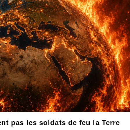
t pas les soldats de feu la Terre