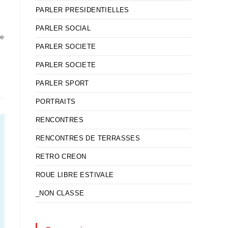
PARLER PRESIDENTIELLES
PARLER SOCIAL
te
PARLER SOCIETE
PARLER SOCIETE
PARLER SPORT
PORTRAITS
RENCONTRES
RENCONTRES DE TERRASSES
RETRO CREON
ROUE LIBRE ESTIVALE
_NON CLASSE