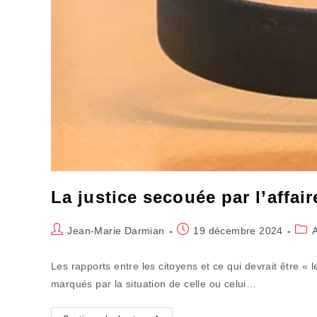
La justice secouée par l’affair
Auteur/autrice
Publication
Post
Jean-Marie Darmian
19 décembre 2024
de
publiée :
cate
la
Les rapports entre les citoyens et ce qui devrait être « 
publication :
marqués par la situation de celle ou celui…