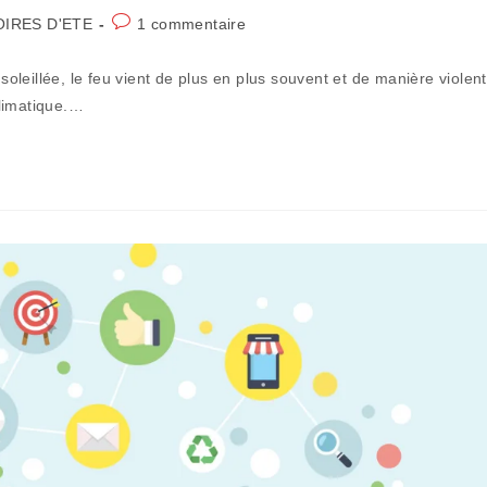
Commentaires
OIRES D'ETE
1 commentaire
de
la
nsoleillée, le feu vient de plus en plus souvent et de manière violen
publication :
climatique.…