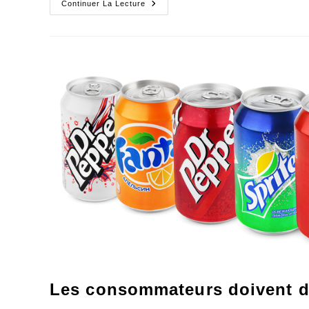
Abandonnons
Continuer La Lecture
La
Fausse
Concertation
Pour
L’implication
Les consommateurs doivent de