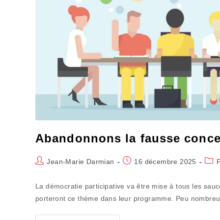
Abandonnons la fausse concer
Auteur/autrice
Publication
Post
Jean-Marie Darmian
16 décembre 2025
de
publiée :
cate
la
La démocratie participative va être mise à tous les sauce
publication :
porteront ce thème dans leur programme. Peu nombre