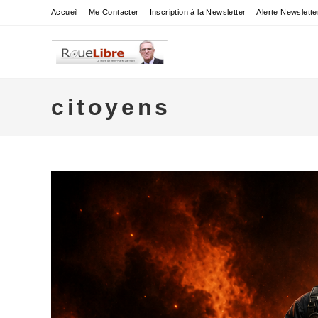
Skip
Accueil
Me Contacter
Inscription à la Newsletter
Alerte Newslette
to
content
citoyens