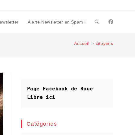
Newsletter
Alerte Newsletter en Spam !
Toggle
Accueil
>
citoyens
website
search
Page Facebook de Roue 
Libre
ici
Catégories