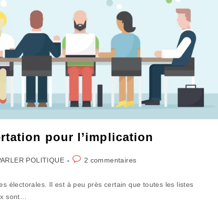
tation pour l’implication
Commentaires
PARLER POLITIQUE
2 commentaires
gory:
de
la
s électorales. Il est à peu près certain que toutes les listes
publication :
ux sont…