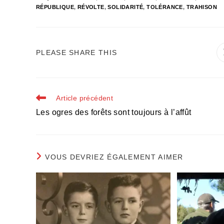
RÉPUBLIQUE
,
RÉVOLTE
,
SOLIDARITÉ
,
TOLÉRANCE
,
TRAHISON
PARTAGER
PLEASE SHARE THIS
CE
CONTENU
Read
Article précédent
more
Les ogres des forêts sont toujours à l’affût
articles
VOUS DEVRIEZ ÉGALEMENT AIMER