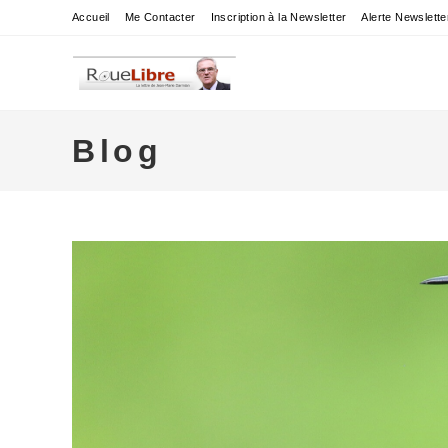
Skip
Accueil
Me Contacter
Inscription à la Newsletter
Alerte Newslette
to
content
Blog