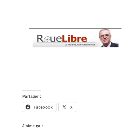
Partager :
Facebook
X
J’aime ça :