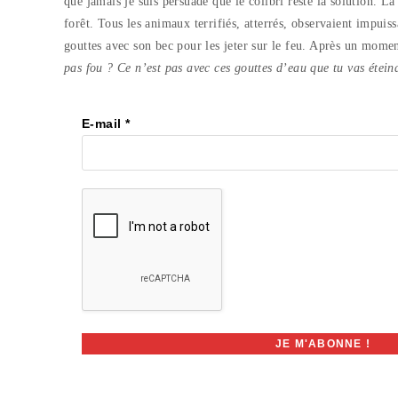
que jamais je suis persuadé que le colibri reste la solution. 
forêt. Tous les animaux terrifiés, atterrés, observaient impuissa
gouttes avec son bec pour les jeter sur le feu. Après un moment,
pas fou ? Ce n’est pas avec ces gouttes d’eau que tu vas étein
E-mail
*