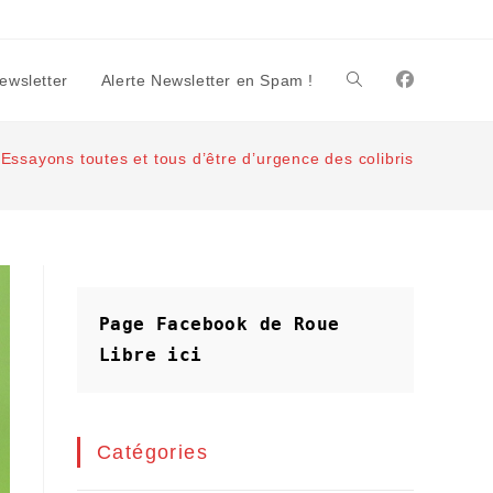
Newsletter
Alerte Newsletter en Spam !
Toggle
Essayons toutes et tous d’être d’urgence des colibris
website
search
Page Facebook de Roue 
Libre
ici
Catégories