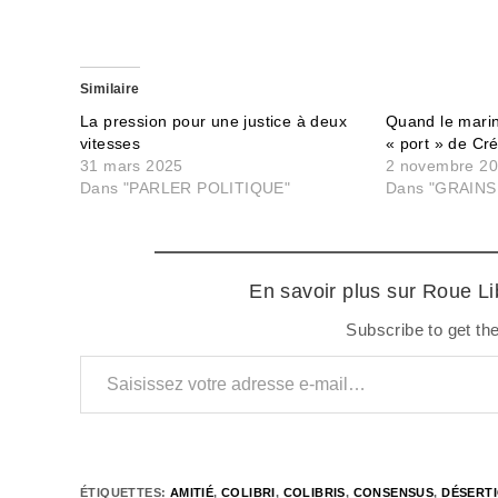
Similaire
La pression pour une justice à deux
Quand le mari
vitesses
« port » de Cr
31 mars 2025
2 novembre 2
Dans "PARLER POLITIQUE"
Dans "GRAIN
En savoir plus sur Roue L
Subscribe to get the
Saisissez votre adresse e-mail…
ÉTIQUETTES
:
AMITIÉ
,
COLIBRI
,
COLIBRIS
,
CONSENSUS
,
DÉSERT