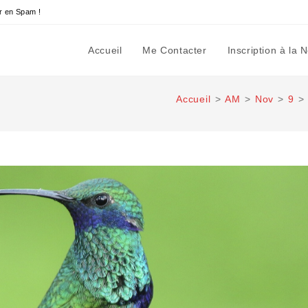
r en Spam !
Accueil
Me Contacter
Inscription à la 
Accueil
>
AM
>
Nov
>
9
>