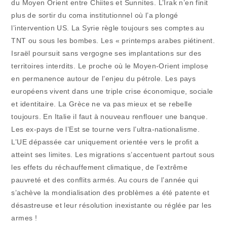
du Moyen Orient entre Chiites et Sunnites. L’Irak n’en finit
plus de sortir du coma institutionnel où l’a plongé
l’intervention US. La Syrie règle toujours ses comptes au
TNT ou sous les bombes. Les « printemps arabes piétinent.
Israël poursuit sans vergogne ses implantations sur des
territoires interdits. Le proche où le Moyen-Orient implose
en permanence autour de l’enjeu du pétrole. Les pays
européens vivent dans une triple crise économique, sociale
et identitaire. La Grèce ne va pas mieux et se rebelle
toujours. En Italie il faut à nouveau renflouer une banque.
Les ex-pays de l’Est se tourne vers l’ultra-nationalisme.
L’UE dépassée car uniquement orientée vers le profit a
atteint ses limites. Les migrations s’accentuent partout sous
les effets du réchauffement climatique, de l’extrême
pauvreté et des conflits armés. Au cours de l’année qui
s’achève la mondialisation des problèmes a été patente et
désastreuse et leur résolution inexistante ou réglée par les
armes !