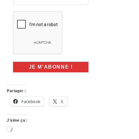
Partager :
Facebook
X
J’aime ça :
Chargement…