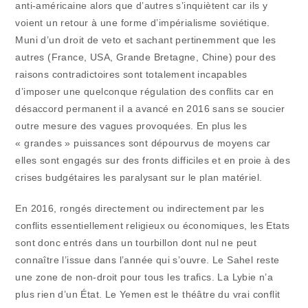
anti-américaine alors que d’autres s’inquiètent car ils y
voient un retour à une forme d’impérialisme soviétique.
Muni d’un droit de veto et sachant pertinemment que les
autres (France, USA, Grande Bretagne, Chine) pour des
raisons contradictoires sont totalement incapables
d’imposer une quelconque régulation des conflits car en
désaccord permanent il a avancé en 2016 sans se soucier
outre mesure des vagues provoquées. En plus les
« grandes » puissances sont dépourvus de moyens car
elles sont engagés sur des fronts difficiles et en proie à des
crises budgétaires les paralysant sur le plan matériel.
En 2016, rongés directement ou indirectement par les
conflits essentiellement religieux ou économiques, les Etats
sont donc entrés dans un tourbillon dont nul ne peut
connaître l’issue dans l’année qui s’ouvre. Le Sahel reste
une zone de non-droit pour tous les trafics. La Lybie n’a
plus rien d’un État. Le Yemen est le théâtre du vrai conflit