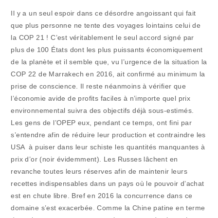
Il y a un seul espoir dans ce désordre angoissant qui fait
que plus personne ne tente des voyages lointains celui de
la COP 21 ! C’est véritablement le seul accord signé par
plus de 100 États dont les plus puissants économiquement
de la planète et il semble que, vu l’urgence de la situation la
COP 22 de Marrakech en 2016, ait confirmé au minimum la
prise de conscience. Il reste néanmoins à vérifier que
l’économie avide de profits faciles à n’importe quel prix
environnemental suivra des objectifs déjà sous-estimés.
Les gens de l’OPEP eux, pendant ce temps, ont fini par
s’entendre afin de réduire leur production et contraindre les
USA à puiser dans leur schiste les quantités manquantes à
prix d’or (noir évidemment). Les Russes lâchent en
revanche toutes leurs réserves afin de maintenir leurs
recettes indispensables dans un pays où le pouvoir d’achat
est en chute libre. Bref en 2016 la concurrence dans ce
domaine s’est exacerbée. Comme la Chine patine en terme