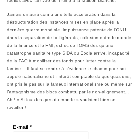
réelles avec l’arrivée de Trump à la Maison Blanche.
Jamais on aura connu une telle accélération dans la
déstructuration des instances mises en place après la
dernière guerre mondiale. Impuissance patente de l’ONU
dans la séparation de belligérants, collusion entre le monde
de la finance et le FMI, échec de l’OMS dès qu’une
catastrophe sanitaire type SIDA ou Ebola arrive, incapacité
de la FAO à mobiliser des fonds pour lutter contre la
famine… Il faut se rendre à l’évidence le chacun pour soi
appelé nationalisme et l’intérêt comptable de quelques uns,
ont pris le pas sur la fameux internationalisme ou même sur
l’antagonisme des blocs combattu par le non-alignement…
Ah ! « Si tous les gars du monde » voulaient bien se
réveiller !
E-mail
*