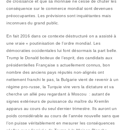
de croissance et que sa monnaie ne cesse de chuter les
conséquence sur le commerce mondial sont devenues
préoccupantes. Les prévisions sont inquiétantes mais
inconnues du grand public.
En fait 2016 dans ce contexte déstructuré on a assisté à
une vraie « poutinisation de l’ordre mondial. Les
démocraties occidentales lui font désormais la part belle.
Trump le Donald boiteux de l’esprit, des candidats aux
présidentielles Française s actuellement connus, bon
nombre des anciens pays réputés non-alignés ont
nettement franchi le pas, la Bulgarie vient de revenir à un
régime pro-russe, la Turquie vire vers la dictature et va
cherche un allié peu regardant à Moscou : autant de
signes extérieurs de puissance du maître du Kremlin
apparus au cours du seul dernier trimestre. Ils auront un
poids considérable au cours de l’année nouvelle sans que
l’on puisse véritablement en mesurer les conséquences