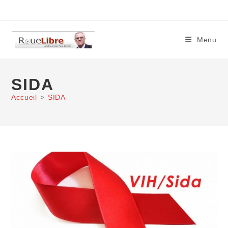
Skip
to
content
Menu
SIDA
Accueil
>
SIDA