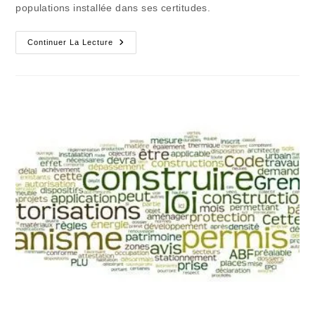
populations installée dans ses certitudes.
L’urbanisation
Continuer La Lecture
Cheval
De
Bataille
Politicien