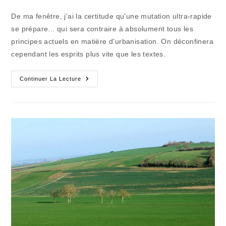
category:
de
publication :
la
De ma fenêtre, j'ai la certitude qu'une mutation ultra-rapide
publication :
se prépare... qui sera contraire à absolument tous les
principes actuels en matière d'urbanisation. On déconfinera
cependant les esprits plus vite que les textes.
Déconfinavirus
Continuer La Lecture
(2)
:
La
Campagne
Est
Ouverte