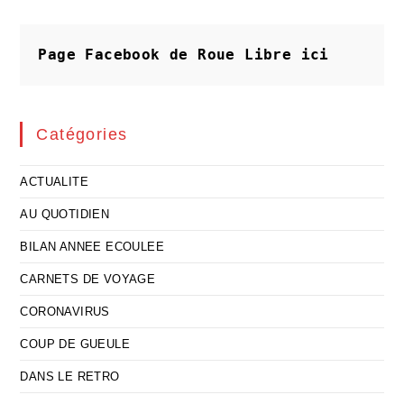
Urbaniser
Pour
Se
Sauver
Page Facebook de Roue Libre
ici
Financièrement
!
Catégories
ACTUALITE
AU QUOTIDIEN
BILAN ANNEE ECOULEE
CARNETS DE VOYAGE
CORONAVIRUS
COUP DE GUEULE
DANS LE RETRO