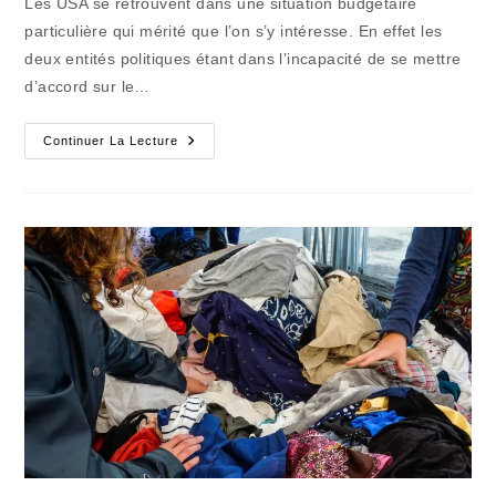
Les USA se retrouvent dans une situation budgétaire
publication :
particulière qui mérité que l’on s’y intéresse. En effet les
deux entités politiques étant dans l’incapacité de se mettre
d’accord sur le…
La
Continuer La Lecture
Chasse
Aux
Fonctionnaires
Organisée
Et
Décuplée
Aux
USA