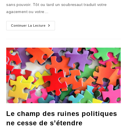
sans pouvoir. Tôt ou tard un soubresaut traduit votre
agacement ou votre…
Le
Continuer La Lecture
Coup
De
Billard
À
Trois
Bandes
Le champ des ruines politiques
ne cesse de s’étendre