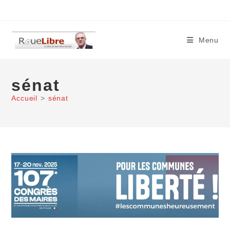
Skip
to
content
Menu
sénat
Accueil
>
sénat