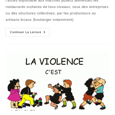
l’accès impossible aux marchés publics alimentant les
restaurants scolaires de tous niveaux, ceux des entreprises
ou des structures collectives, par les producteurs ou
artisans locaux (boulanger notamment).
Les
Continuer La Lecture
Annonces
Qui
N’alimentent
Pas
La
Réalité