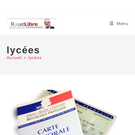
Skip
to
content
Menu
lycées
Accueil
>
lycées