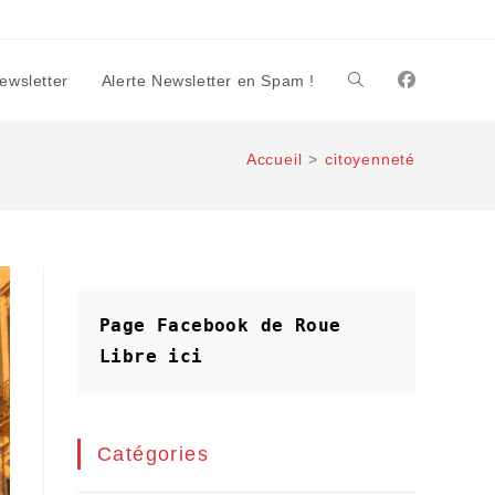
Newsletter
Alerte Newsletter en Spam !
Toggle
Accueil
>
citoyenneté
website
search
Page Facebook de Roue 
Libre
ici
Catégories