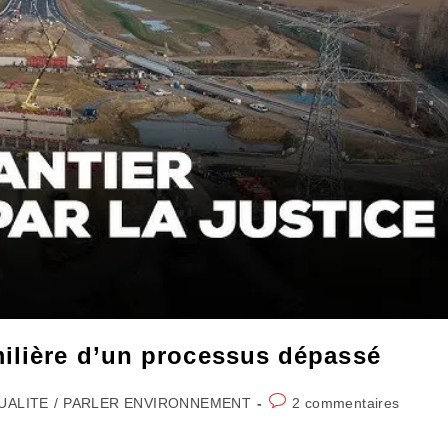
milière d’un processus dépassé
Commentaires
UALITE
/
PARLER ENVIRONNEMENT
2 commentaires
:
de
la