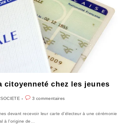
a citoyenneté chez les jeunes
Commentaires
 SOCIETE
3 commentaires
de
la
eunes devant recevoir leur carte d’électeur à une cérémonie
publication :
al à l’origine de…