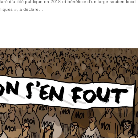
ré d’utilité publique en 2018 et bénéficie d’un large soutien local
publication :
omiques », a déclaré…