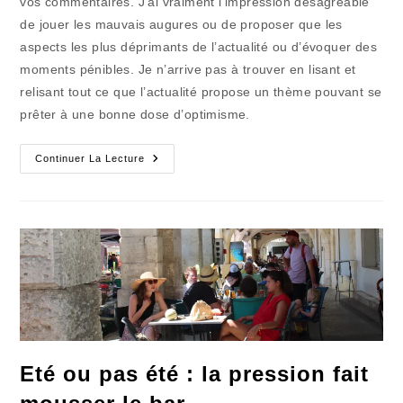
vos commentaires. J’ai vraiment l’impression désagréable
de jouer les mauvais augures ou de proposer que les
aspects les plus déprimants de l’actualité ou d’évoquer des
moments pénibles. Je n’arrive pas à trouver en lisant et
relisant tout ce que l’actualité propose un thème pouvant se
prêter à une bonne dose d’optimisme.
Le
Continuer La Lecture
Rayon
De
Soleil
Dans
L’eau
Très
Froide
Eté ou pas été : la pression fait