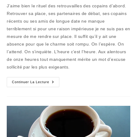
publication :
la
J’aime bien le rituel des retrouvailles des copains d’abord.
publication :
Retrouver sa place, ses partenaires de débat, ses copains
récents ou ses amis de longue date ne manque
terriblement si pour une raison impérieuse je ne suis pas en
mesure de me rendre sur place. Il suffit qu’il y ait une
absence pour que le charme soit rompu. On l’espère. On
l’attend. On s’inquiète. L’heure c’est l’heure. Aux alentours
de onze heures tout manquement mérite un mot d’excuse
sollicité par les plus exigeants.
Eté
Continuer La Lecture
Ou
Pas
Été
:
Le
Marché
Commun
Et
Partagé
Du
Mercredi