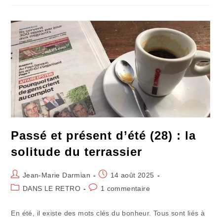
Qui
N’a
Pas
De
Prix
Passé et présent d’été (28) : la
solitude du terrassier
Auteur/autrice
Publication
Jean-Marie Darmian
14 août 2025
de
publiée :
Post
Commentaires
DANS LE RETRO
1 commentaire
la
category:
de
publication :
la
En été, il existe des mots clés du bonheur. Tous sont liés à
publication :