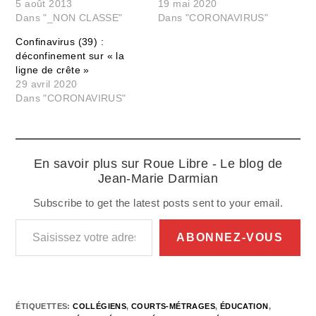
5 août 2013
19 mai 2020
Dans "_NON CLASSE"
Dans "CORONAVIRUS"
Confinavirus (39) :
déconfinement sur « la
ligne de crête »
29 avril 2020
Dans "CORONAVIRUS"
En savoir plus sur Roue Libre - Le blog de
Jean-Marie Darmian
Subscribe to get the latest posts sent to your email.
Saisissez votre adresse e-mail…
ABONNEZ-VOUS
ÉTIQUETTES
:
COLLÉGIENS
,
COURTS-MÉTRAGES
,
ÉDUCATION
,