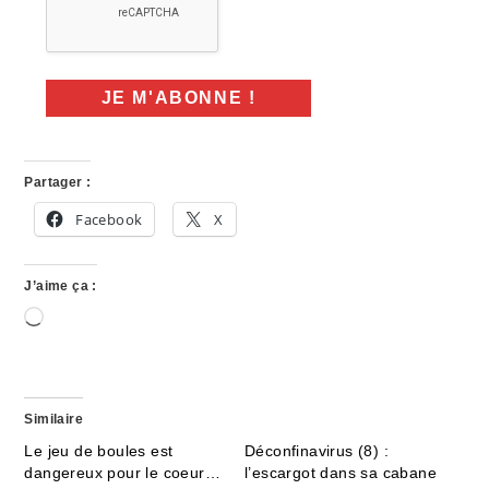
Partager :
Facebook
X
J’aime ça :
Chargement…
Similaire
Le jeu de boules est
Déconfinavirus (8) :
dangereux pour le coeur…
l’escargot dans sa cabane