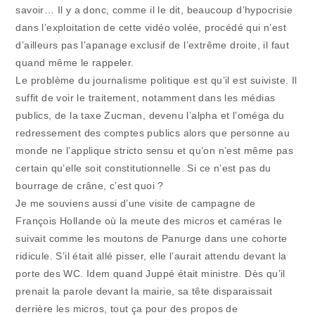
savoir… Il y a donc, comme il le dit, beaucoup d’hypocrisie
dans l’exploitation de cette vidéo volée, procédé qui n’est
d’ailleurs pas l’apanage exclusif de l’extrême droite, il faut
quand même le rappeler.
Le problème du journalisme politique est qu’il est suiviste. Il
suffit de voir le traitement, notamment dans les médias
publics, de la taxe Zucman, devenu l’alpha et l’oméga du
redressement des comptes publics alors que personne au
monde ne l’applique stricto sensu et qu’on n’est même pas
certain qu’elle soit constitutionnelle. Si ce n’est pas du
bourrage de crâne, c’est quoi ?
Je me souviens aussi d’une visite de campagne de
François Hollande où la meute des micros et caméras le
suivait comme les moutons de Panurge dans une cohorte
ridicule. S’il était allé pisser, elle l’aurait attendu devant la
porte des WC. Idem quand Juppé était ministre. Dès qu’il
prenait la parole devant la mairie, sa tête disparaissait
derrière les micros, tout ça pour des propos de