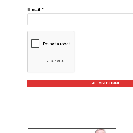
E-mail
*