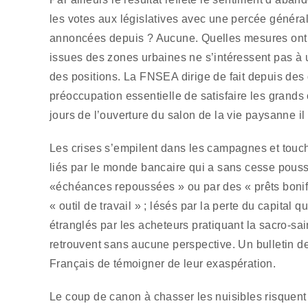
les votes aux législatives avec une percée généra
annoncées depuis ? Aucune. Quelles mesures ont é
issues des zones urbaines ne s’intéressent pas à u
des positions. La FNSEA dirige de fait depuis des 
préoccupation essentielle de satisfaire les grands
jours de l’ouverture du salon de la vie paysanne il
Les crises s’empilent dans les campagnes et touche
liés par le monde bancaire qui a sans cesse poussé
«échéances repoussées » ou par des « prêts bonifié
« outil de travail » ; lésés par la perte du capital
étranglés par les acheteurs pratiquant la sacro-saint
retrouvent sans aucune perspective. Un bulletin d
Français de témoigner de leur exaspération.
Le coup de canon à chasser les nuisibles risquent