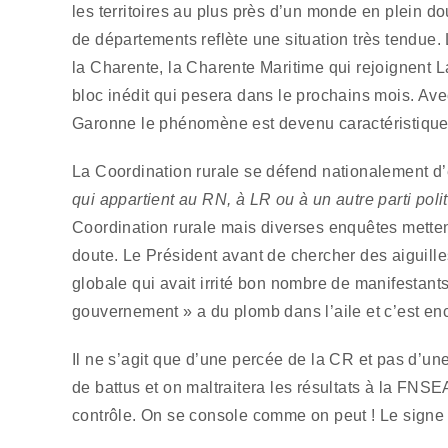
les territoires au plus près d’un monde en plein d
de départements reflète une situation très tendue
la Charente, la Charente Maritime qui rejoignent 
bloc inédit qui pesera dans le prochains mois. Ave
Garonne le phénomène est devenu caractéristique 
La Coordination rurale se défend nationalement d
qui appartient au RN, à LR ou à un autre parti poli
Coordination rurale mais diverses enquêtes metten
doute. Le Président avant de chercher des aiguill
globale qui avait irrité bon nombre de manifestan
gouvernement » a du plomb dans l’aile et c’est enc
Il ne s’agit que d’une percée de la CR et pas d’une
de battus et on maltraitera les résultats à la FN
contrôle. On se console comme on peut ! Le signe es