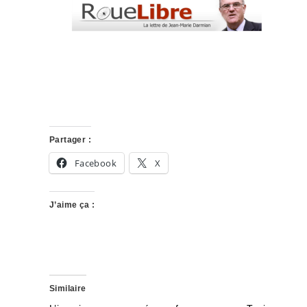
Partager :
Facebook
X
J’aime ça :
Similaire