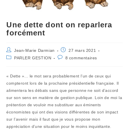
Une dette dont on reparlera
forcément
Auteur/autrice
Publication
Jean-Marie Darmian
27 mars 2021
de
publiée :
Post
Commentaires
PARLER GESTION
8 commentaires
la
category:
de
publication :
la
publication :
« Dette »… le mot sera probablement l’un de ceux qui
compteront lors de la prochaine présidentielle française. Il
alimentera les débats sans que personne ne soit d’accord
sur son sens en matière de gestion publique. Loin de moi la
prétention de vouloir me substituer aux éminents
économistes qui ont des visions différentes de son impact
sur l’avenir mais il faut que je vous propose mon
appréciation d’une situation pour le moins inquiétante.