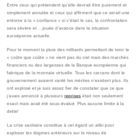
Entre ceux qui prétendent qu’elle devrait être purement et
simplement annulée et ceux qui affirment que ce serait une
entorse à la « confiance » si c’était le cas, la confrontation
sera sévère et …jouée d’avance dans la situation
euroépenne actuelle.
Pour le moment la pluie des milliards permettant de tenir le
« coûte que coûte » ne vient pas du ciel mais des marchés
financiers ou des largesses de la Banque européenne qui
fabrique de la monnaie virtuelle. Tous les carcans dont le
gouvernement avaient vanté les mérites n’existent plus. Ils
ont explosé et je suis assez fier de constater que ce que
j’avais annoncé à plusieurs
reprises
était non seulement
exact mais avait été sous-évalué. Plus aucune limite à la
dette!
La crise sanitaire constitue à cet égard un alibi pour
exploser les dogmes antérieurs sur le niveau de