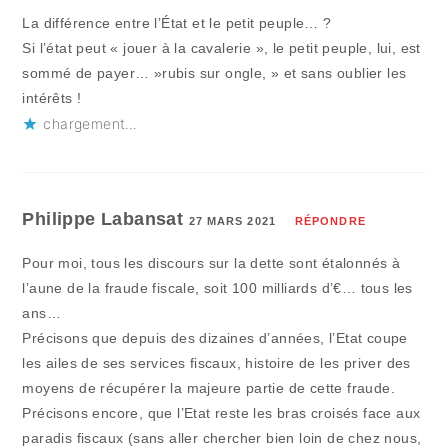
La différence entre l’État et le petit peuple… ?
Si l’état peut « jouer à la cavalerie », le petit peuple, lui, est
sommé de payer… »rubis sur ongle, » et sans oublier les
intérêts !
chargement…
Philippe Labansat
27 MARS 2021
RÉPONDRE
Pour moi, tous les discours sur la dette sont étalonnés à
l’aune de la fraude fiscale, soit 100 milliards d’€… tous les
ans…
Précisons que depuis des dizaines d’années, l’Etat coupe
les ailes de ses services fiscaux, histoire de les priver des
moyens de récupérer la majeure partie de cette fraude.
Précisons encore, que l’Etat reste les bras croisés face aux
paradis fiscaux (sans aller chercher bien loin de chez nous,