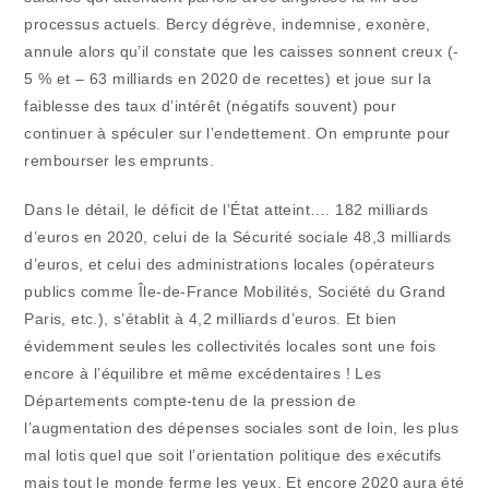
processus actuels. Bercy dégrève, indemnise, exonère,
annule alors qu’il constate que les caisses sonnent creux (-
5 % et – 63 milliards en 2020 de recettes) et joue sur la
faiblesse des taux d’intérêt (négatifs souvent) pour
continuer à spéculer sur l’endettement. On emprunte pour
rembourser les emprunts.
Dans le détail, le déficit de l’État atteint…. 182 milliards
d’euros en 2020, celui de la Sécurité sociale 48,3 milliards
d’euros, et celui des administrations locales (opérateurs
publics comme Île-de-France Mobilités, Société du Grand
Paris, etc.), s’établit à 4,2 milliards d’euros. Et bien
évidemment seules les collectivités locales sont une fois
encore à l’équilibre et même excédentaires ! Les
Départements compte-tenu de la pression de
l’augmentation des dépenses sociales sont de loin, les plus
mal lotis quel que soit l’orientation politique des exécutifs
mais tout le monde ferme les yeux. Et encore 2020 aura été