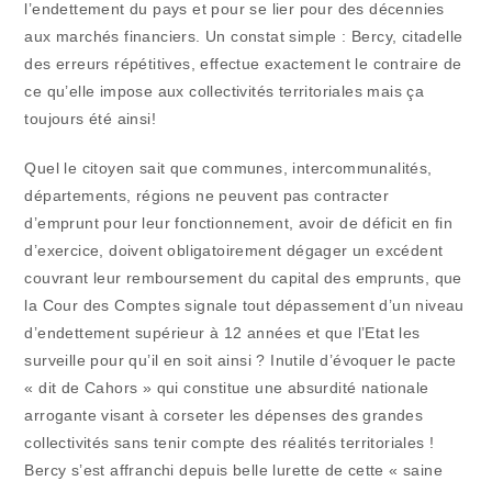
l’endettement du pays et pour se lier pour des décennies
aux marchés financiers. Un constat simple : Bercy, citadelle
des erreurs répétitives, effectue exactement le contraire de
ce qu’elle impose aux collectivités territoriales mais ça
toujours été ainsi!
Quel le citoyen sait que communes, intercommunalités,
départements, régions ne peuvent pas contracter
d’emprunt pour leur fonctionnement, avoir de déficit en fin
d’exercice, doivent obligatoirement dégager un excédent
couvrant leur remboursement du capital des emprunts, que
la Cour des Comptes signale tout dépassement d’un niveau
d’endettement supérieur à 12 années et que l’Etat les
surveille pour qu’il en soit ainsi ? Inutile d’évoquer le pacte
« dit de Cahors » qui constitue une absurdité nationale
arrogante visant à corseter les dépenses des grandes
collectivités sans tenir compte des réalités territoriales !
Bercy s’est affranchi depuis belle lurette de cette « saine