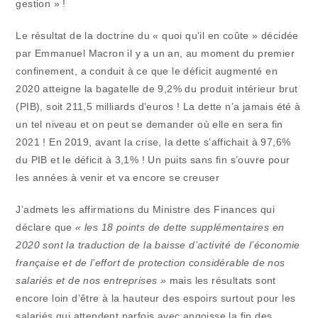
gestion » !
Le résultat de la doctrine du « quoi qu’il en coûte » décidée
par Emmanuel Macron il y a un an, au moment du premier
confinement, a conduit à ce que le déficit augmenté en
2020 atteigne la bagatelle de 9,2% du produit intérieur brut
(PIB), soit 211,5 milliards d’euros ! La dette n’a jamais été à
un tel niveau et on peut se demander où elle en sera fin
2021 ! En 2019, avant la crise, la dette s’affichait à 97,6%
du PIB et le déficit à 3,1% ! Un puits sans fin s’ouvre pour
les années à venir et va encore se creuser
J’admets les affirmations du Ministre des Finances qui
déclare que
« les 18 points de dette supplémentaires en
2020 sont la traduction de la baisse d’activité de l’économie
française et de l’effort de protection considérable de nos
salariés et de nos entreprises »
mais les résultats sont
encore loin d’être à la hauteur des espoirs surtout pour les
salariés qui attendent parfois avec angoisse la fin des