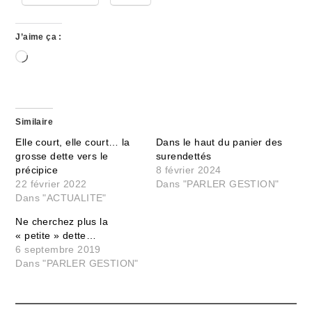
J’aime ça :
Chargement…
Similaire
Elle court, elle court… la
Dans le haut du panier des
grosse dette vers le
surendettés
précipice
8 février 2024
22 février 2022
Dans "PARLER GESTION"
Dans "ACTUALITE"
Ne cherchez plus la
« petite » dette…
6 septembre 2019
Dans "PARLER GESTION"