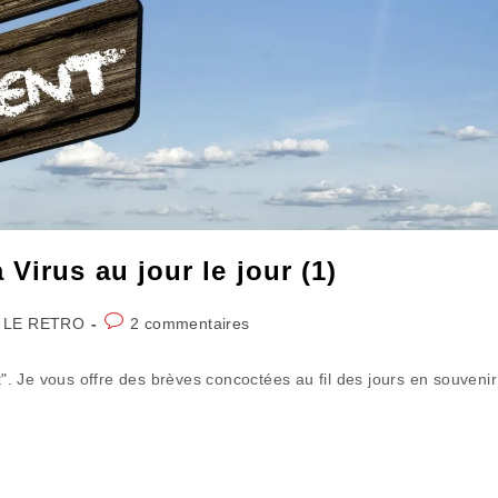
Virus au jour le jour (1)
Commentaires
 LE RETRO
2 commentaires
de
la
t". Je vous offre des brèves concoctées au fil des jours en souvenir
publication :