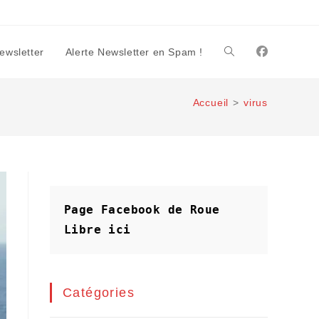
Newsletter
Alerte Newsletter en Spam !
Toggle
Accueil
>
virus
website
search
Page Facebook de Roue 
Libre
ici
Catégories