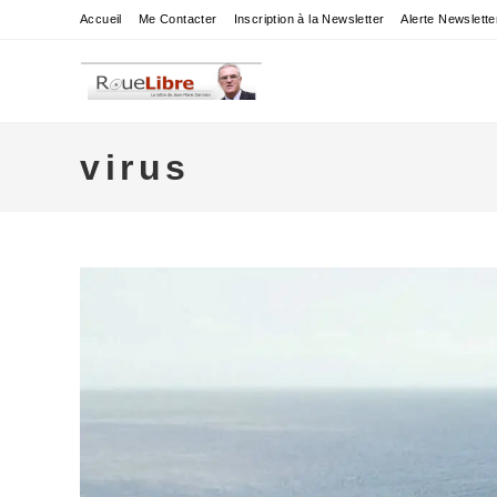
Skip
Accueil
Me Contacter
Inscription à la Newsletter
Alerte Newslette
to
content
virus