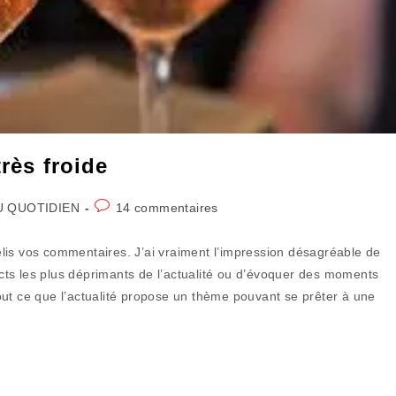
très froide
Commentaires
U QUOTIDIEN
14 commentaires
ory:
de
la
lis vos commentaires. J’ai vraiment l’impression désagréable de
publication :
ts les plus déprimants de l’actualité ou d’évoquer des moments
 tout ce que l’actualité propose un thème pouvant se prêter à une