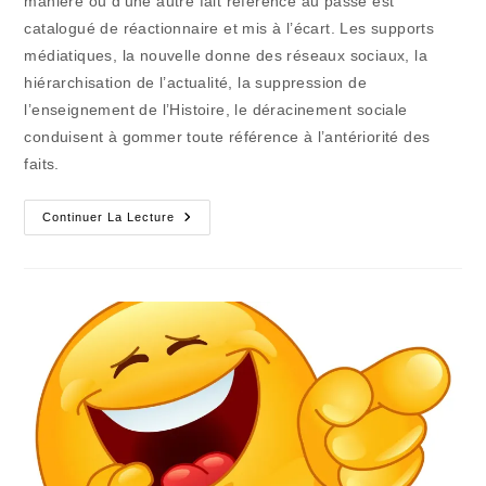
manière ou d’une autre fait référence au passé est
catalogué de réactionnaire et mis à l’écart. Les supports
médiatiques, la nouvelle donne des réseaux sociaux, la
hiérarchisation de l’actualité, la suppression de
l’enseignement de l’Histoire, le déracinement sociale
conduisent à gommer toute référence à l’antériorité des
faits.
Pas
Continuer La Lecture
De
Lien
Social
Solide
Sans
Tradition
Solide