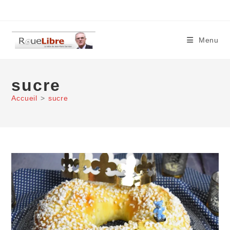
Skip
to
content
Menu
sucre
Accueil
>
sucre