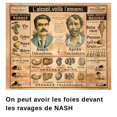
Met
Au
Blanc
On peut avoir les foies devant
les ravages de NASH