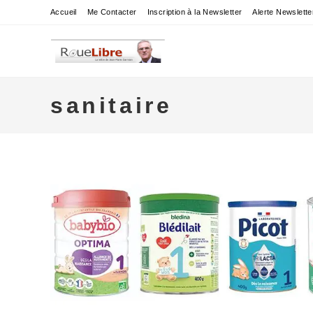
Skip
Accueil
Me Contacter
Inscription à la Newsletter
Alerte Newslette
to
content
sanitaire