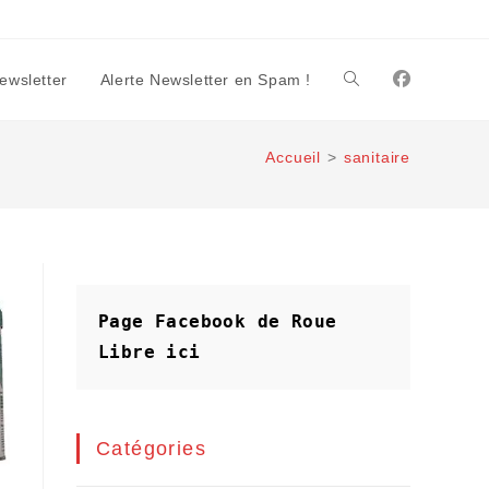
Newsletter
Alerte Newsletter en Spam !
Toggle
Accueil
>
sanitaire
website
search
Page Facebook de Roue 
Libre
ici
Catégories