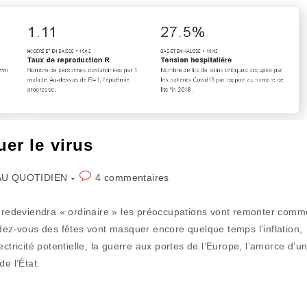
er le virus
Commentaires
AU QUOTIDIEN
4 commentaires
gory:
de
la
ll redeviendra « ordinaire » les préoccupations vont remonter comm
publication :
ndez-vous des fêtes vont masquer encore quelque temps l’inflation,
ctricité potentielle, la guerre aux portes de l’Europe, l’amorce d’u
e l’État.