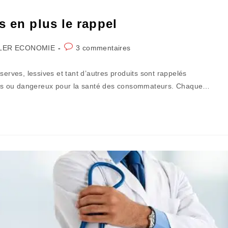
s en plus le rappel
Commentaires
LER ECONOMIE
3 commentaires
:
de
la
serves, lessives et tant d’autres produits sont rappelés
publication :
ns ou dangereux pour la santé des consommateurs. Chaque…