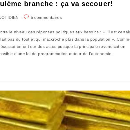
uième branche : ça va secouer!
Commentaires
UOTIDIEN
5 commentaires
de
la
re le niveau des réponses politiques aux besoins : « il est certai
publication :
ît pas du tout et qui n'accroche plus dans la population ». Comm
 nécessairement sur des actes puisque la principale revendication
possible d'une loi de programmation autour de l'autonomie.