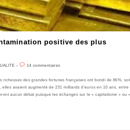
ntamination positive des plus
Commentaires
UALITE
14 commentaires
y:
de
la
s richesses des grandes fortunes françaises ont bondi de 86%, soi
publication :
n, elles avaient augmenté de 231 milliards d’euros en 10 ans, entre
eront aucun débat puisque les échanges sur le « capitalisme » ou 