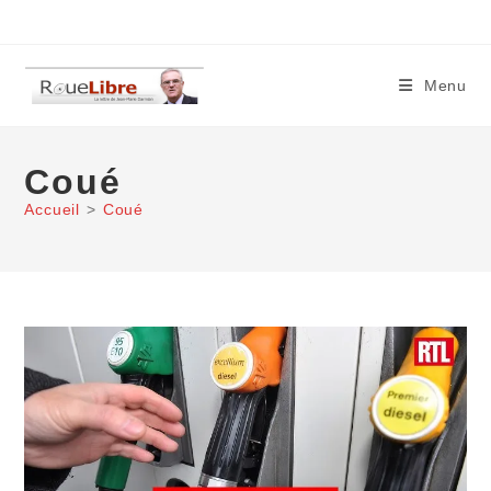
Skip
to
content
Menu
Coué
Accueil
>
Coué