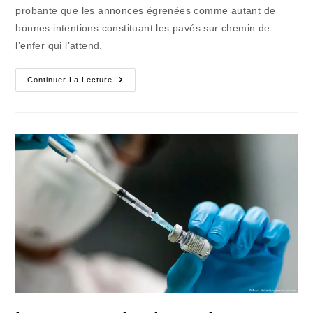
probante que les annonces égrenées comme autant de
bonnes intentions constituant les pavés sur chemin de
l’enfer qui l’attend.
Le
Continuer La Lecture
Discours
De
La
Méthode…
Coué