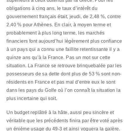
supérieurs à ceux obtenus par la Grèce. Pour les
obligations à cinq ans, le taux d’intérêt du
gouvernement français était, jeudi, de 2,48 %, contre
2,40 % pour Athènes. En clair, à moyen terme et
probablement à plus long terme, les marchés
financiers font aujourd’hui légèrement plus confiance
à un pays qui a connu une faillite retentissante il y a
quinze ans qu’à la France.
Pas un mot sur cette
situation. La France
se retrouve brinquebalée par les
possesseurs de sa dette dont plus de 53 % sont non-
résidents en France et pas mal d’entre eux le sont
dans les pays du Golfe où l’on connaît la situation la
plus incertaine qui soit.
Un budget replâtré à la hâte, aussi peu sincère et
véritable que les
précédents finira par être voté après
un énième usage du 49-3
et ainsi voguera la galère.