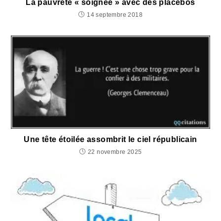
La pauvreté « soignée » avec des placebos
14 septembre 2018
Une tête étoilée assombrit le ciel républicain
22 novembre 2025