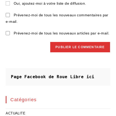
de
Oui, ajoutez-moi à votre liste de diffusion.
comment
votre
site
Prévenez-moi de tous les nouveaux commentaires par
(facultatif)
e-mail.
Prévenez-moi de tous les nouveaux articles par e-mail.
Page Facebook de Roue Libre
ici
Catégories
ACTUALITE