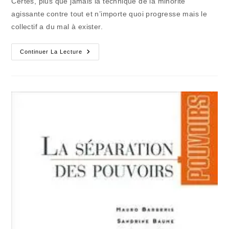
Certes, plus que jamais la technique de la minorité
agissante contre tout et n’importe quoi progresse mais le
collectif a du mal à exister.
Jusqu’où
Continuer La Lecture
Ira
La
Résistance
Solidaire
?