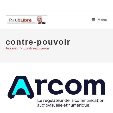
Skip
to
content
Menu
contre-pouvoir
Accueil
>
contre-pouvoir