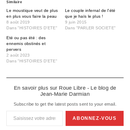
Similaire
Le moustique veut de plus
Le couple infernal de l'été
en plus vous faire la peau
que je haïs le plus !
8 août 2019
9 juin 2015
Dans "HISTOIRES D'ETE"
Dans "PARLER SOCIETE"
Eté ou pas été : des
ennemis obstinés et
pervers
2 août 2023
Dans "HISTOIRES D'ETE"
En savoir plus sur Roue Libre - Le blog de
Jean-Marie Darmian
Subscribe to get the latest posts sent to your email.
Saisissez votre adresse e-mail…
ABONNEZ-VOUS