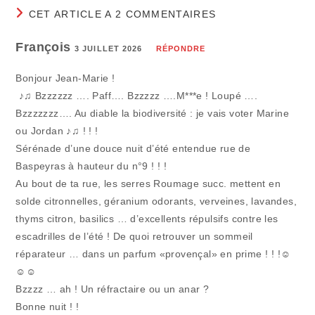
CET ARTICLE A 2 COMMENTAIRES
François
3 JUILLET 2026
RÉPONDRE
Bonjour Jean-Marie !
♪♫ Bzzzzzz …. Paff…. Bzzzzz ….M***e ! Loupé ….
Bzzzzzzz…. Au diable la biodiversité : je vais voter Marine
ou Jordan ♪♫ ! ! !
Sérénade d’une douce nuit d’été entendue rue de
Baspeyras à hauteur du n°9 ! ! !
Au bout de ta rue, les serres Roumage succ. mettent en
solde citronnelles, géranium odorants, verveines, lavandes,
thyms citron, basilics … d’excellents répulsifs contre les
escadrilles de l’été ! De quoi retrouver un sommeil
réparateur … dans un parfum «provençal» en prime ! ! !☺
☺☺
Bzzzz … ah ! Un réfractaire ou un anar ?
Bonne nuit ! !