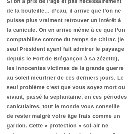
Si on a pris de l’âge et pas nécessairement
de la bouteille… d’eau, il arrive que l’on ne
puisse plus vraiment retrouver un intérêt à
la canicule. On en arrive même à ce que l’on
comptabilise comme du temps de Chirac (le
seul Président ayant fait admirer le paysage
depuis le Fort de Brégançon à sa zézette),
les innocentes victimes de la grande guerre
au soleil meurtrier de ces derniers jours. Le
seul problème c’est que vous soyez mort ou
vivant, passé la septantaine, en ces périodes
caniculaires, tout le monde vous conseille
de rester malgré votre âge frais comme un
gardon. Cette « protection » sol-air ne