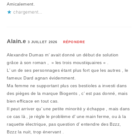
Amicalement.
chargement…
Alain.e
3 JUILLET 2026
RÉPONDRE
Alexandre Dumas m’ avait donné un début de solution
grâce à son roman , » les trois moustiquaires « .
L’ un de ses personnages étant plus fort que les autres , le
fameux Dard agnan évidemment.
Ma femme ne supportant plus ces bestioles a investi dans
des pièges de la marque Biogents , c’ est pas donné, mais
bien efficace en tout cas.
Il peut arriver qu’ une petite minorité y échappe , mais dans
ce cas là , je règle le problème d’ une main ferme, ou à la
raquette électrique, pas question d’ entendre des Bzzz,
Bzzz la nuit, trop énervant .