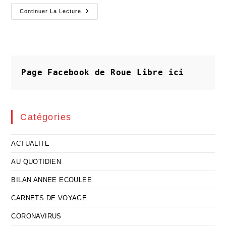
Je
Continuer La Lecture
N’aime
Pas
Les
Tigres
Dans
La
Moiteur
Page Facebook de Roue Libre
ici
Catégories
ACTUALITE
AU QUOTIDIEN
BILAN ANNEE ECOULEE
CARNETS DE VOYAGE
CORONAVIRUS