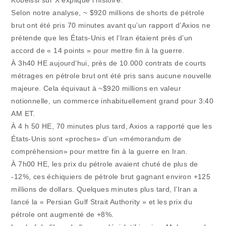
Kobeissi sur X explique l’histoire:
Selon notre analyse, ~ $920 millions de shorts de pétrole
brut ont été pris 70 minutes avant qu’un rapport d’Axios ne
prétende que les États-Unis et l’Iran étaient près d’un
accord de « 14 points » pour mettre fin à la guerre.
À 3h40 HE aujourd’hui, près de 10.000 contrats de courts
métrages en pétrole brut ont été pris sans aucune nouvelle
majeure. Cela équivaut à ~$920 millions en valeur
notionnelle, un commerce inhabituellement grand pour 3:40
AM ET.
À 4 h 50 HE, 70 minutes plus tard, Axios a rapporté que les
États-Unis sont «proches» d’un «mémorandum de
compréhension» pour mettre fin à la guerre en Iran.
À 7h00 HE, les prix du pétrole avaient chuté de plus de
-12%, ces échiquiers de pétrole brut gagnant environ +125
millions de dollars. Quelques minutes plus tard, l’Iran a
lancé la « Persian Gulf Strait Authority » et les prix du
pétrole ont augmenté de +8%.