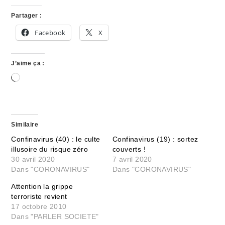
Partager :
Facebook
X
J’aime ça :
Chargement…
Similaire
Confinavirus (40) : le culte
Confinavirus (19) : sortez
illusoire du risque zéro
couverts !
30 avril 2020
7 avril 2020
Dans "CORONAVIRUS"
Dans "CORONAVIRUS"
Attention la grippe
terroriste revient
17 octobre 2010
Dans "PARLER SOCIETE"