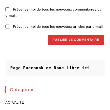
votre
site
Prévenez-moi de tous les nouveaux commentaires par
(facultatif)
e-mail.
Prévenez-moi de tous les nouveaux articles par e-mail.
Page Facebook de Roue Libre
ici
Catégories
ACTUALITE