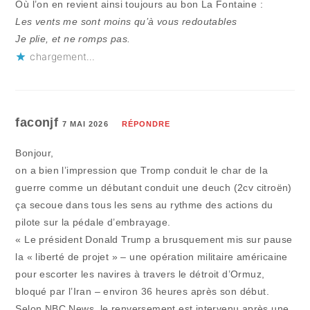
Où l’on en revient ainsi toujours au bon La Fontaine :
Les vents me sont moins qu’à vous redoutables
Je plie, et ne romps pas.
chargement…
faconjf
7 MAI 2026
RÉPONDRE
Bonjour,
on a bien l’impression que Tromp conduit le char de la
guerre comme un débutant conduit une deuch (2cv citroën)
ça secoue dans tous les sens au rythme des actions du
pilote sur la pédale d’embrayage.
« Le président Donald Trump a brusquement mis sur pause
la « liberté de projet » – une opération militaire américaine
pour escorter les navires à travers le détroit d’Ormuz,
bloqué par l’Iran – environ 36 heures après son début.
Selon NBC News, le renversement est intervenu après une