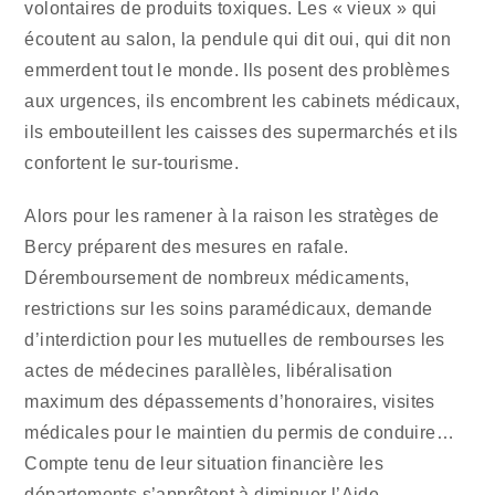
volontaires de produits toxiques. Les « vieux » qui
écoutent au salon, la pendule qui dit oui, qui dit non
emmerdent tout le monde. Ils posent des problèmes
aux urgences, ils encombrent les cabinets médicaux,
ils embouteillent les caisses des supermarchés et ils
confortent le sur-tourisme.
Alors pour les ramener à la raison les stratèges de
Bercy préparent des mesures en rafale.
Déremboursement de nombreux médicaments,
restrictions sur les soins paramédicaux, demande
d’interdiction pour les mutuelles de rembourses les
actes de médecines parallèles, libéralisation
maximum des dépassements d’honoraires, visites
médicales pour le maintien du permis de conduire…
Compte tenu de leur situation financière les
départements s’apprêtent à diminuer l’Aide