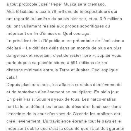
à tout protocole.José “Pepe” Mujica será cremado.
Mes félicitations aux 5,78 millions de téléspectateurs qui
ont regardé la lumière du palais hier soir, et au 3.9 millions
qui ont vaillament résisté aux propos soporifiques du
méprisant en fin d’émission. Quel courage!
Le président de la République en préambule de l’émission a
déclaré « Le défi des défis dans un monde de plus en plus
dangereux et incertain, c’est de rester libre ». Jupiter vous
parle depuis sa planète située à 591 millions de km
distance minimale entre la Terre et Jupiter. Ceci explique
cela !
Depuis plusieurs mois, les affaires sordides d’enlèvements
et de tentatives d’enlèvement se multiplient. En plein jour.
En plein Paris. Sous les yeux de tous. Les narco-mafias
font la loi et défient les forces du désordre, lundi soir dans
l’enceinte de la cour d’assises de Gironde les malfrats ont
créé l’évènement. L’ultraviolence ébranle tout le pays et le
méprisant oublie que c’est la sécurité que l’État doit garantir