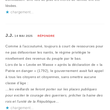
lésées.
chargement…
J.J.
14 MAI 2025
RÉPONDRE
Comme à l’accoutumé, toujours à court de ressources pour
ne pas défavoriser les nantis, le régime privilégie le
nivellement des revenus du peuple par le bas.
Lors de la « Levée en Masse » après la déclaration de « la
Patrie en danger » (1792), le gouvernement avait fait appel
à tous les citoyens et citoyennes, sans omettre aucune
classe d’âge :
…les vieillards se feront porter sur les places publiques
pour exciter le courage des guerriers, prêcher la haine des
rois et l’unité de la République…
chargement…