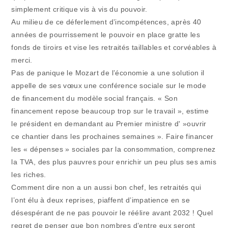
simplement critique vis à vis du pouvoir.
Au milieu de ce déferlement d’incompétences, après 40
années de pourrissement le pouvoir en place gratte les
fonds de tiroirs et vise les retraités taillables et corvéables à
merci.
Pas de panique le Mozart de l’économie a une solution il
appelle de ses vœux une conférence sociale sur le mode
de financement du modèle social français. « Son
financement repose beaucoup trop sur le travail », estime
le président en demandant au Premier ministre d' »ouvrir
ce chantier dans les prochaines semaines ». Faire financer
les « dépenses » sociales par la consommation, comprenez
la TVA, des plus pauvres pour enrichir un peu plus ses amis
les riches.
Comment dire non a un aussi bon chef, les retraités qui
l’ont élu à deux reprises, piaffent d’impatience en se
désespérant de ne pas pouvoir le réélire avant 2032 ! Quel
regret de penser que bon nombres d’entre eux seront