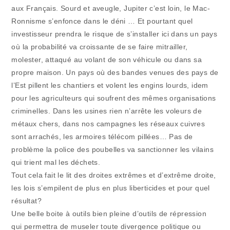
aux Français. Sourd et aveugle, Jupiter c’est loin, le Mac-
Ronnisme s’enfonce dans le déni … Et pourtant quel
investisseur prendra le risque de s’installer ici dans un pays
où la probabilité va croissante de se faire mitrailler,
molester, attaqué au volant de son véhicule ou dans sa
propre maison. Un pays où des bandes venues des pays de
l’Est pillent les chantiers et volent les engins lourds, idem
pour les agriculteurs qui soufrent des mêmes organisations
criminelles. Dans les usines rien n’arrête les voleurs de
métaux chers, dans nos campagnes les réseaux cuivres
sont arrachés, les armoires télécom pillées… Pas de
problème la police des poubelles va sanctionner les vilains
qui trient mal les déchets.
Tout cela fait le lit des droites extrêmes et d’extrême droite,
les lois s’empilent de plus en plus liberticides et pour quel
résultat?
Une belle boite à outils bien pleine d’outils de répression
qui permettra de museler toute divergence politique ou