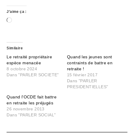
J’aime ça :
Chargement…
Similaire
Le retraité propriétaire
Quand les jeunes sont
espèce menacée
contraints de battre en
8 octobre 2024
retraite !
Dans "PARLER SOCIETE"
15 février 2017
Dans "PARLER
PRESIDENTIELLES"
Quand l'OCDE fait battre
en retraite les préjugés
26 novembre 2013
Dans "PARLER SOCIAL"