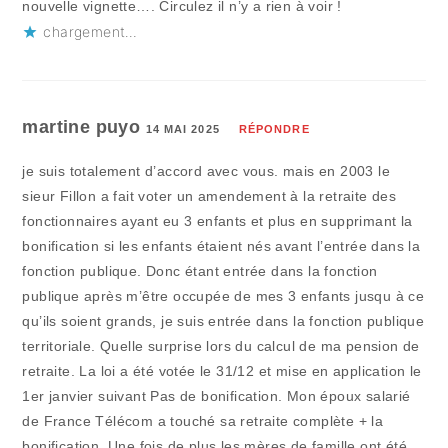
nouvelle vignette…. Circulez il n’y a rien à voir !
chargement…
martine puyo
14 MAI 2025
RÉPONDRE
je suis totalement d’accord avec vous. mais en 2003 le
sieur Fillon a fait voter un amendement à la retraite des
fonctionnaires ayant eu 3 enfants et plus en supprimant la
bonification si les enfants étaient nés avant l’entrée dans la
fonction publique. Donc étant entrée dans la fonction
publique après m’être occupée de mes 3 enfants jusqu à ce
qu’ils soient grands, je suis entrée dans la fonction publique
territoriale. Quelle surprise lors du calcul de ma pension de
retraite. La loi a été votée le 31/12 et mise en application le
1er janvier suivant Pas de bonification. Mon époux salarié
de France Télécom a touché sa retraite complète + la
bonification. Une fois de plus les mères de famille ont été