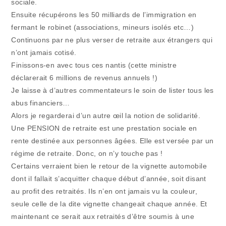
sociale.
Ensuite récupérons les 50 milliards de l’immigration en
fermant le robinet (associations, mineurs isolés etc…)
Continuons par ne plus verser de retraite aux étrangers qui
n’ont jamais cotisé.
Finissons-en avec tous ces nantis (cette ministre
déclarerait 6 millions de revenus annuels !)
Je laisse à d’autres commentateurs le soin de lister tous les
abus financiers…
Alors je regarderai d’un autre œil la notion de solidarité.
Une PENSION de retraite est une prestation sociale en
rente destinée aux personnes âgées. Elle est versée par un
régime de retraite. Donc, on n’y touche pas !
Certains verraient bien le retour de la vignette automobile
dont il fallait s’acquitter chaque début d’année, soit disant
au profit des retraités. Ils n’en ont jamais vu la couleur,
seule celle de la dite vignette changeait chaque année. Et
maintenant ce serait aux retraités d’être soumis à une