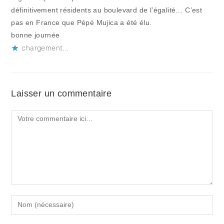
définitivement résidents au boulevard de l’égalité… C’est
pas en France que Pépé Mujica a été élu.
bonne journée
chargement…
Laisser un commentaire
Comment
Enter
your