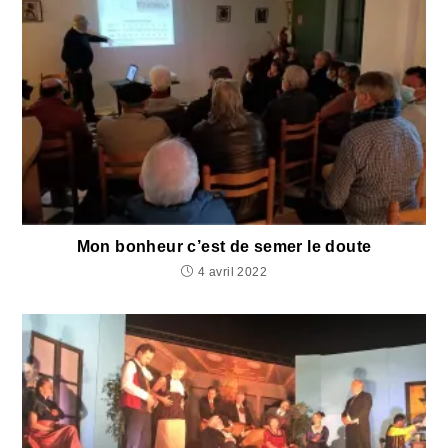
Mon bonheur c’est de semer le doute
4 avril 2022