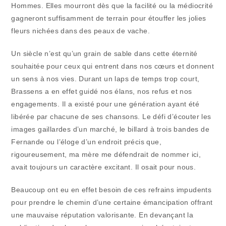
Hommes. Elles mourront dès que la facilité ou la médiocrité
gagneront suffisamment de terrain pour étouffer les jolies
fleurs nichées dans des peaux de vache.
Un siècle n’est qu’un grain de sable dans cette éternité
souhaitée pour ceux qui entrent dans nos cœurs et donnent
un sens à nos vies. Durant un laps de temps trop court,
Brassens a en effet guidé nos élans, nos refus et nos
engagements. Il a existé pour une génération ayant été
libérée par chacune de ses chansons. Le défi d’écouter les
images gaillardes d’un marché, le billard à trois bandes de
Fernande ou l’éloge d’un endroit précis que,
rigoureusement, ma mère me défendrait de nommer ici,
avait toujours un caractère excitant. Il osait pour nous.
Beaucoup ont eu en effet besoin de ces refrains impudents
pour prendre le chemin d’une certaine émancipation offrant
une mauvaise réputation valorisante. En devançant la