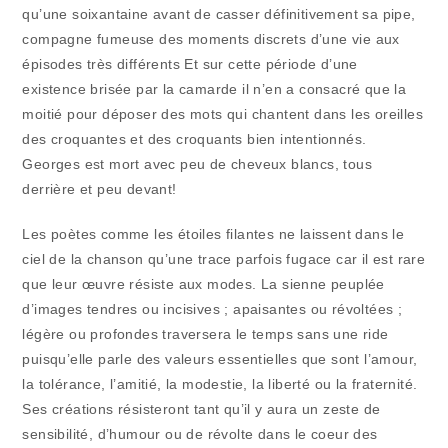
qu’une soixantaine avant de casser définitivement sa pipe,
compagne fumeuse des moments discrets d’une vie aux
épisodes très différents Et sur cette période d’une
existence brisée par la camarde il n’en a consacré que la
moitié pour déposer des mots qui chantent dans les oreilles
des croquantes et des croquants bien intentionnés.
Georges est mort avec peu de cheveux blancs, tous
derrière et peu devant!
Les poètes comme les étoiles filantes ne laissent dans le
ciel de la chanson qu’une trace parfois fugace car il est rare
que leur œuvre résiste aux modes. La sienne peuplée
d’images tendres ou incisives ; apaisantes ou révoltées ;
légère ou profondes traversera le temps sans une ride
puisqu’elle parle des valeurs essentielles que sont l’amour,
la tolérance, l’amitié, la modestie, la liberté ou la fraternité.
Ses créations résisteront tant qu’il y aura un zeste de
sensibilité, d’humour ou de révolte dans le coeur des