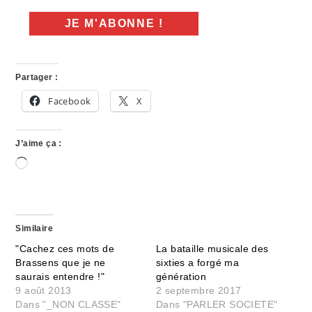
Partager :
Facebook
X
J’aime ça :
Chargement…
Similaire
"Cachez ces mots de
La bataille musicale des
Brassens que je ne
sixties a forgé ma
saurais entendre !"
génération
9 août 2013
2 septembre 2017
Dans "_NON CLASSE"
Dans "PARLER SOCIETE"