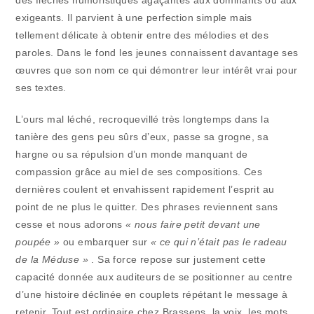
exigeants. Il parvient à une perfection simple mais
tellement délicate à obtenir entre des mélodies et des
paroles. Dans le fond les jeunes connaissent davantage ses
œuvres que son nom ce qui démontrer leur intérêt vrai pour
ses textes.
L’ours mal léché, recroquevillé très longtemps dans la
tanière des gens peu sûrs d’eux, passe sa grogne, sa
hargne ou sa répulsion d’un monde manquant de
compassion grâce au miel de ses compositions. Ces
dernières coulent et envahissent rapidement l’esprit au
point de ne plus le quitter. Des phrases reviennent sans
cesse et nous adorons
« nous faire petit devant une
poupée »
ou embarquer sur
« ce qui n’était pas le radeau
de la Méduse »
. Sa force repose sur justement cette
capacité donnée aux auditeurs de se positionner au centre
d’une histoire déclinée en couplets répétant le message à
retenir. Tout est ordinaire chez Brassens, la voix, les mots,