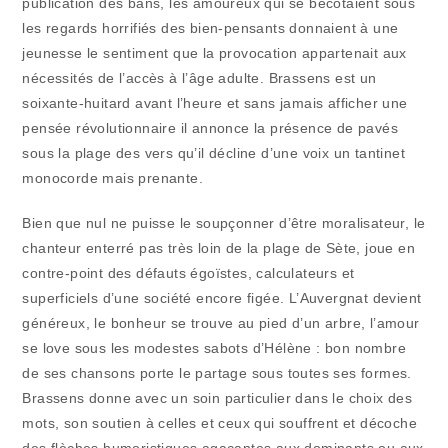
publication des bans, les amoureux qui se bécotaient sous
les regards horrifiés des bien-pensants donnaient à une
jeunesse le sentiment que la provocation appartenait aux
nécessités de l’accès à l’âge adulte. Brassens est un
soixante-huitard avant l’heure et sans jamais afficher une
pensée révolutionnaire il annonce la présence de pavés
sous la plage des vers qu’il décline d’une voix un tantinet
monocorde mais prenante.
Bien que nul ne puisse le soupçonner d’être moralisateur, le
chanteur enterré pas très loin de la plage de Sète, joue en
contre-point des défauts égoïstes, calculateurs et
superficiels d’une société encore figée. L’Auvergnat devient
généreux, le bonheur se trouve au pied d’un arbre, l’amour
se love sous les modestes sabots d’Hélène : bon nombre
de ses chansons porte le partage sous toutes ses formes.
Brassens donne avec un soin particulier dans le choix des
mots, son soutien à celles et ceux qui souffrent et décoche
des flèches humoristiques agaçantes aux dominants ou aux