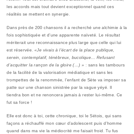
les accords mais tout devient exceptionnel quand ces
réalités se mettent en synergie.
Dans près de 200 chansons il a recherché une alchimie à la
fois sophistiquée et d’une apparente naïveté. Le résultat
mériterait une reconnaissance plus large que celle qui lui
est réservée.
«Je vivais à l’écart de la place publique,
serein, contemplatif, ténébreux, bucolique… Refusant
d’acquitter la rançon de la gloire (…) »
: sans les tambours
de la facilité de la valorisation médiatique et sans les
trompettes de la renommée, l’enfant de Sète va imposer sa
patte sur une chanson sinistrée par la vague yéyé. Il
tiendra bon et ne renoncera jamais à rester lui-même. Ce
fut sa force !
Elle est donc à toi, cette chronique, toi le Sétois, qui sans
façons a réchauffé mon cœur d’adolescent puis d’homme
quand dans ma vie la médiocrité me faisait froid. Tu fus