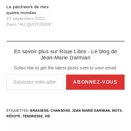
Le patchwork de mes
quatre mondes
22 septembre 2023
Dans "AU QUOTIDIEN"
En savoir plus sur Roue Libre - Le blog de
Jean-Marie Darmian
Subscribe to get the latest posts sent to your email.
Saisissez votre adresse e-mail…
ABONNEZ-VOUS
ÉTIQUETTES
:
BRASSENS
,
CHANSONS
,
JEAN-MARIE DARMIAN
,
MOTS
,
RÉVOTE
,
TENDRESSE
,
VIE