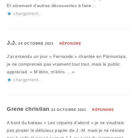
Et sûrement d’autres découvertes à faire…
chargement…
J.J.
24 OCTOBRE 2021
RÉPONDRE
J’ai entendu un jour « Fernande » chantée en Piémontais,
je ne comprenais pas vraiment tout tout, mais le public
appréciait. « M’étiro, m’étiro … »
chargement…
Grene christian
23 OCTOBRE 2021
RÉPONDRE
A bord du bateau « Les copains d’abord » je ne voudrais
pas pirater le délicieux papier de J.-M. mais je ne résiste