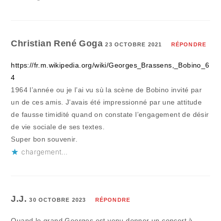
Christian René Goga
23 OCTOBRE 2021
RÉPONDRE
https://fr.m.wikipedia.org/wiki/Georges_Brassens,_Bobino_6
4
1964 l’année ou je l’ai vu sù la scène de Bobino invité par
un de ces amis. J’avais été impressionné par une attitude
de fausse timidité quand on constate l’engagement de désir
de vie sociale de ses textes.
Super bon souvenir.
chargement…
J.J.
30 OCTOBRE 2023
RÉPONDRE
Quand le grand Georges est venu donner un concert à