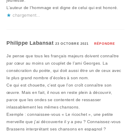
jeunesse.
L’auteur de l’hommage est digne de celui qui est honoré.
chargement…
Philippe Labansat
23 OCTOBRE 2021
RÉPONDRE
Je pense que tous les français majeurs doivent connaître
par cœur au moins un couplet de l’ami Georges. La
consécration du poète, qui doit aussi être un de ceux avec
le plus grand nombre d’écoles à son nom.
Ce qui est chouette, c’est que l’on croît connaître son
œuvre. Mais en fait, il nous en reste plein à découvrir,
parce que les ondes se contentent de ressasser
inlassablement les mêmes chansons.
Exemple : connaissee-vous « Le ricochet », une petite
merveille que j’ai découverte il y a peu ? Connaissez-vous
Brassens interprétant ses chansons en espagnol ?