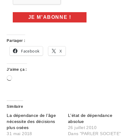
Partager :
Facebook
X
J’aime ça :
Chargement…
Similaire
La dépendance de l’âge
L'état de dépendance
nécessite des décisions
absolue
plus osées
26 juillet 2010
31 mai 2018
Dans "PARLER SOCIETE"