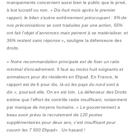
manquements concernent aussi bien le public que le privé,
à but lucratif ou non.
« Dix-huit mois après le premier
rapport, le bilan s’avère extrêmement préoccupant : 9% de
nos préconisations se sont traduites par une action, 55%
ont fait l’objet d’annonces mais peinent à se matérialiser, et
36% restent sans réponse »
,
souligne la défenseure des
droits.
« Notre recommandation principale est de fixer un ratio
minimal d’encadrement.
Il faut au moins huit soignants et
animateurs pour dix résidents en Ehpad. En France, le
rapport est de 6 pour dix
, là où les pays du nord sont à
dix »,
poursuit elle. On en est loin. La défenseur des Droits
estime que l’effort de contrôle reste insuffisant, notamment
par manque de moyens humains.
« Le gouvernement a
beau avoir prévu le recrutement de 120 postes
supplémentaires pour deux ans, c’est insuffisant pour
couvrir les 7 500 Ehpad
« . Un hasard !