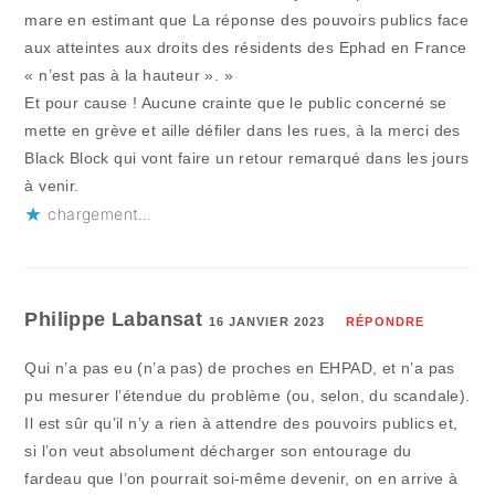
mare en estimant que La réponse des pouvoirs publics face
aux atteintes aux droits des résidents des Ephad en France
« n’est pas à la hauteur ». »
Et pour cause ! Aucune crainte que le public concerné se
mette en grève et aille défiler dans les rues, à la merci des
Black Block qui vont faire un retour remarqué dans les jours
à venir.
chargement…
Philippe Labansat
16 JANVIER 2023
RÉPONDRE
Qui n’a pas eu (n’a pas) de proches en EHPAD, et n’a pas
pu mesurer l’étendue du problème (ou, selon, du scandale).
Il est sûr qu’il n’y a rien à attendre des pouvoirs publics et,
si l’on veut absolument décharger son entourage du
fardeau que l’on pourrait soi-même devenir, on en arrive à