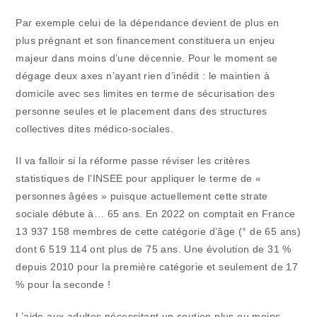
Par exemple celui de la dépendance devient de plus en
plus prégnant et son financement constituera un enjeu
majeur dans moins d’une décennie. Pour le moment se
dégage deux axes n’ayant rien d’inédit : le maintien à
domicile avec ses limites en terme de sécurisation des
personne seules et le placement dans des structures
collectives dites médico-sociales.
Il va falloir si la réforme passe réviser les critères
statistiques de l’INSEE pour appliquer le terme de «
personnes âgées » puisque actuellement cette strate
sociale débute à… 65 ans. En 2022 on comptait en France
13 937 158 membres de cette catégorie d’âge (° de 65 ans)
dont 6 519 114 ont plus de 75 ans. Une évolution de 31 %
depuis 2010 pour la première catégorie et seulement de 17
% pour la seconde !
L’aide aux adultes nécessitant un soutien plus ou moins