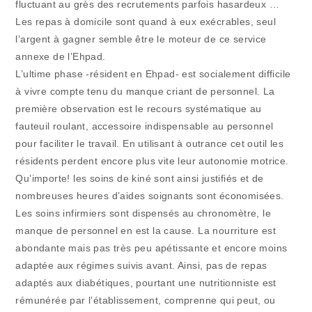
fluctuant au grès des recrutements parfois hasardeux …
Les repas à domicile sont quand à eux exécrables, seul
l’argent à gagner semble être le moteur de ce service
annexe de l’Ehpad.
L’ultime phase -résident en Ehpad- est socialement difficile
à vivre compte tenu du manque criant de personnel. La
première observation est le recours systématique au
fauteuil roulant, accessoire indispensable au personnel
pour faciliter le travail. En utilisant à outrance cet outil les
résidents perdent encore plus vite leur autonomie motrice.
Qu’importe! les soins de kiné sont ainsi justifiés et de
nombreuses heures d’aides soignants sont économisées.
Les soins infirmiers sont dispensés au chronomètre, le
manque de personnel en est la cause. La nourriture est
abondante mais pas très peu apétissante et encore moins
adaptée aux régimes suivis avant. Ainsi, pas de repas
adaptés aux diabétiques, pourtant une nutritionniste est
rémunérée par l’établissement, comprenne qui peut, ou