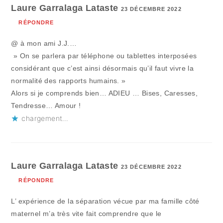
Laure Garralaga Lataste
23 DÉCEMBRE 2022
RÉPONDRE
@ à mon ami J.J.…
» On se parlera par téléphone ou tablettes interposées
considérant que c’est ainsi désormais qu’il faut vivre la
normalité des rapports humains. »
Alors si je comprends bien… ADIEU … Bises, Caresses,
Tendresse… Amour !
chargement…
Laure Garralaga Lataste
23 DÉCEMBRE 2022
RÉPONDRE
L’ expérience de la séparation vécue par ma famille côté
maternel m’a très vite fait comprendre que le