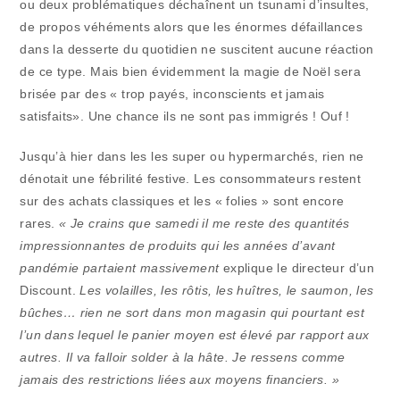
ou deux problématiques déchaînent un tsunami d’insultes,
de propos véhéments alors que les énormes défaillances
dans la desserte du quotidien ne suscitent aucune réaction
de ce type. Mais bien évidemment la magie de Noël sera
brisée par des « trop payés, inconscients et jamais
satisfaits». Une chance ils ne sont pas immigrés ! Ouf !
Jusqu’à hier dans les les super ou hypermarchés, rien ne
dénotait une fébrilité festive. Les consommateurs restent
sur des achats classiques et les « folies » sont encore
rares.
« Je crains que samedi il me reste des quantités
impressionnantes de produits qui les années d’avant
pandémie partaient massivement
explique le directeur d’un
Discount.
Les volailles, les rôtis, les huîtres, le saumon, les
bûches… rien ne sort dans mon magasin qui pourtant est
l’un dans lequel le panier moyen est élevé par rapport aux
autres. Il va falloir solder à la hâte.
Je ressens comme
jamais des restrictions liées aux moyens financiers. »