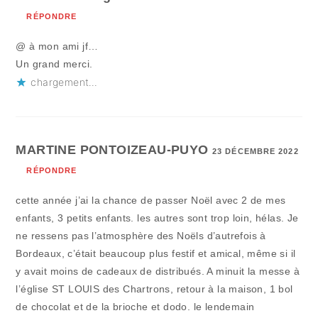
RÉPONDRE
@ à mon ami jf…
Un grand merci.
chargement…
MARTINE PONTOIZEAU-PUYO
23 DÉCEMBRE 2022
RÉPONDRE
cette année j’ai la chance de passer Noël avec 2 de mes
enfants, 3 petits enfants. les autres sont trop loin, hélas. Je
ne ressens pas l’atmosphère des Noëls d’autrefois à
Bordeaux, c’était beaucoup plus festif et amical, même si il
y avait moins de cadeaux de distribués. A minuit la messe à
l’église ST LOUIS des Chartrons, retour à la maison, 1 bol
de chocolat et de la brioche et dodo. le lendemain