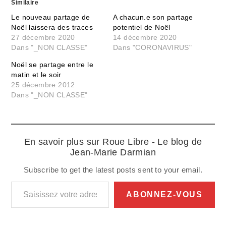
Similaire
Le nouveau partage de
A chacun.e son partage
Noël laissera des traces
potentiel de Noël
27 décembre 2020
14 décembre 2020
Dans "_NON CLASSE"
Dans "CORONAVIRUS"
Noël se partage entre le
matin et le soir
25 décembre 2012
Dans "_NON CLASSE"
En savoir plus sur Roue Libre - Le blog de
Jean-Marie Darmian
Subscribe to get the latest posts sent to your email.
Saisissez votre adresse e-mail…
ABONNEZ-VOUS