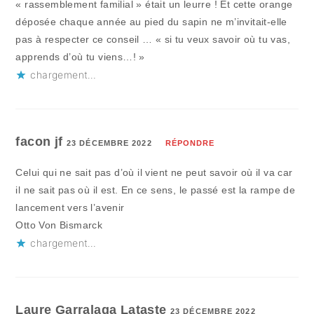
« rassemblement familial » était un leurre ! Et cette orange
déposée chaque année au pied du sapin ne m’invitait-elle
pas à respecter ce conseil … « si tu veux savoir où tu vas,
apprends d’où tu viens…! »
chargement…
facon jf
23 DÉCEMBRE 2022
RÉPONDRE
Celui qui ne sait pas d’où il vient ne peut savoir où il va car
il ne sait pas où il est. En ce sens, le passé est la rampe de
lancement vers l’avenir
Otto Von Bismarck
chargement…
Laure Garralaga Lataste
23 DÉCEMBRE 2022