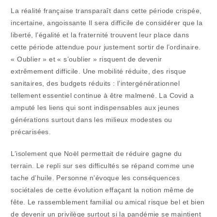
La réalité française transparaît dans cette période crispée,
incertaine, angoissante Il sera difficile de considérer que la
liberté, l’égalité et la fraternité trouvent leur place dans
cette période attendue pour justement sortir de l’ordinaire.
« Oublier » et « s’oublier » risquent de devenir
extrêmement difficile. Une mobilité réduite, des risque
sanitaires, des budgets réduits : l’intergénérationnel
tellement essentiel continue à être malmené. La Covid a
amputé les liens qui sont indispensables aux jeunes
générations surtout dans les milieux modestes ou
précarisées.
L’isolement que Noël permettait de réduire gagne du
terrain. Le repli sur ses difficultés se répand comme une
tache d’huile. Personne n’évoque les conséquences
sociétales de cette évolution effaçant la notion même de
fête. Le rassemblement familial ou amical risque bel et bien
de devenir un privilège surtout si la pandémie se maintient