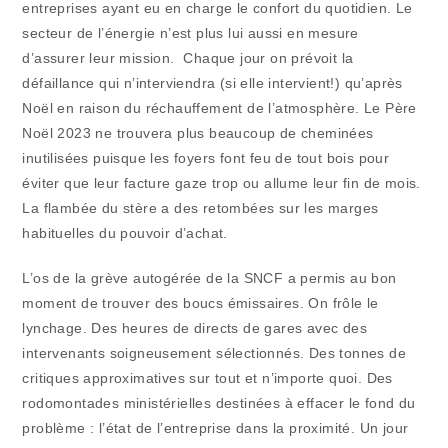
entreprises ayant eu en charge le confort du quotidien. Le
secteur de l’énergie n’est plus lui aussi en mesure
d’assurer leur mission. Chaque jour on prévoit la
défaillance qui n’interviendra (si elle intervient!) qu’après
Noël en raison du réchauffement de l’atmosphère. Le Père
Noël 2023 ne trouvera plus beaucoup de cheminées
inutilisées puisque les foyers font feu de tout bois pour
éviter que leur facture gaze trop ou allume leur fin de mois.
La flambée du stère a des retombées sur les marges
habituelles du pouvoir d’achat.
L’os de la grève autogérée de la SNCF a permis au bon
moment de trouver des boucs émissaires. On frôle le
lynchage. Des heures de directs de gares avec des
intervenants soigneusement sélectionnés. Des tonnes de
critiques approximatives sur tout et n’importe quoi. Des
rodomontades ministérielles destinées à effacer le fond du
problème : l’état de l’entreprise dans la proximité. Un jour