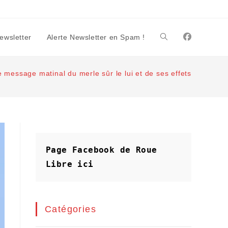
Newsletter
Alerte Newsletter en Spam !
Toggle
e message matinal du merle sûr le lui et de ses effets
website
search
Page Facebook de Roue 
Libre
ici
Catégories