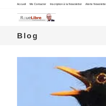
Skip
Accueil
Me Contacter
Inscription à la Newsletter
Alerte Newslette
to
content
Blog