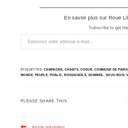
En savoir plus sur Roue L
Subscribe to get the
Saisissez votre adresse e-mail…
ÉTIQUETTES
:
CAMPAGNE
,
CHANTS
,
COEUR
,
COMMUNE DE PARIS
MONDE
,
PEUPLE
,
PUBLIC
,
ROSSIGNOLS
,
SOMMEIL
,
SOUS-BOIS
,
PARTAGER
PLEASE SHARE THIS
CE
CONTENU
Read
Article précédent