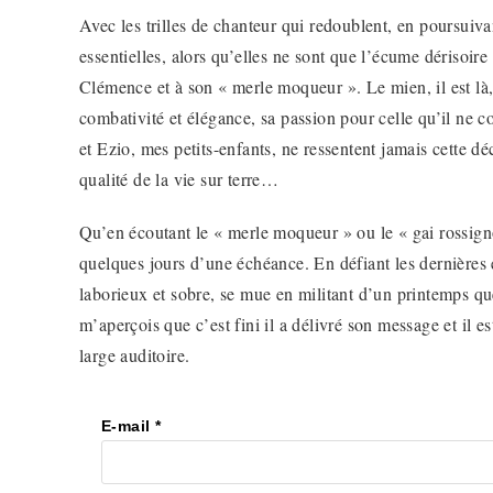
Avec les trilles de chanteur qui redoublent, en poursui
essentielles, alors qu’elles ne sont que l’écume dérisoir
Clémence et à son « merle moqueur ». Le mien, il est là,
combativité et élégance, sa passion pour celle qu’il ne 
et Ezio, mes petits-enfants, ne ressentent jamais cette dé
qualité de la vie sur terre…
Qu’en écoutant le « merle moqueur » ou le « gai rossigno
quelques jours d’une échéance. En défiant les dernières é
laborieux et sobre, se mue en militant d’un printemps qu
m’aperçois que c’est fini il a délivré son message et il 
large auditoire.
E-mail
*