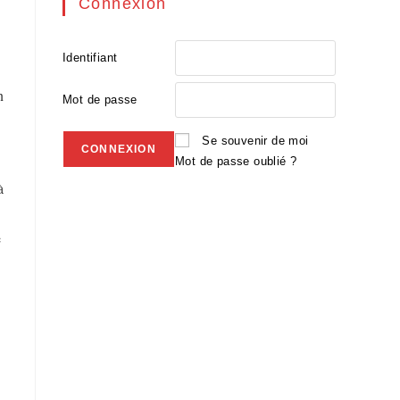
Connexion
Identifiant
,
n
Mot de passe
Se souvenir de moi
Mot de passe oublié ?
à
e