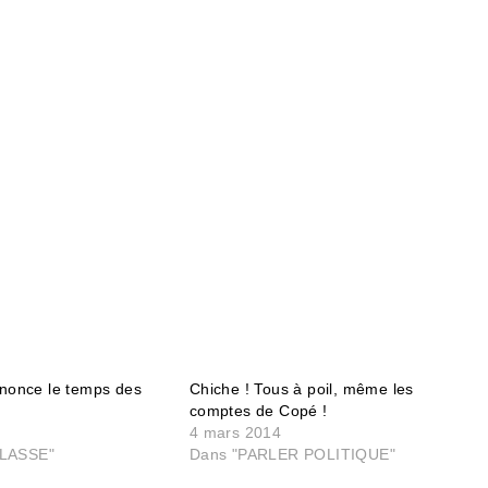
nnonce le temps des
Chiche ! Tous à poil, même les
comptes de Copé !
4 mars 2014
LASSE"
Dans "PARLER POLITIQUE"