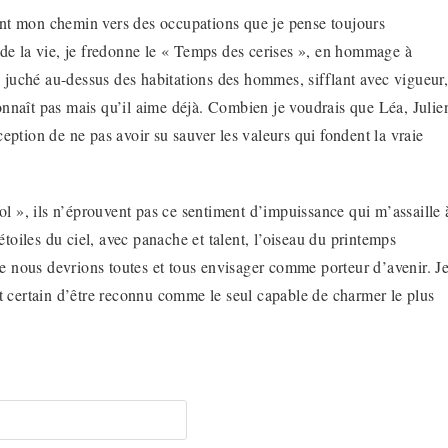
vant mon chemin vers des occupations que je pense toujours
e de la vie, je fredonne le « Temps des cerises », en hommage à
 juché au-dessus des habitations des hommes, sifflant avec vigueur
connaît pas mais qu’il aime déjà. Combien je voudrais que Léa, Julie
ception de ne pas avoir su sauver les valeurs qui fondent la vraie
l », ils n’éprouvent pas ce sentiment d’impuissance qui m’assaille 
toiles du ciel, avec panache et talent, l’oiseau du printemps
e nous devrions toutes et tous envisager comme porteur d’avenir. J
est certain d’être reconnu comme le seul capable de charmer le plus