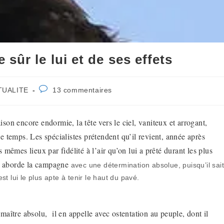
sûr le lui et de ses effets
Commentaires
TUALITE
13 commentaires
y:
de
la
publication :
maison encore endormie, la tête vers le ciel, vaniteux et arrogant,
e temps. Les spécialistes prétendent qu’il revient, année après
 mêmes lieux par fidélité à l’air qu’on lui a prêté durant les plus
l aborde la campagne
avec une détermination absolue, puisqu’il sai
t lui le plus apte à tenir le haut du pavé.
maître absolu, il en appelle avec ostentation au peuple, dont il