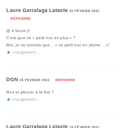
Laure Garralaga Lataste
25 FÉVRIER 2022
RÉPONDRE
@ à facon jf
C’est quoi ce « petit truc en plus » ?
Moi, je ne connais que… « ce petit truc en plume… »!
chargement…
DGN
25 FÉVRIER 2022
RÉPONDRE
Rire et pleurer à la fois ?
chargement…
Laure Garralaga Lataste
25 FÉVRIER 2022