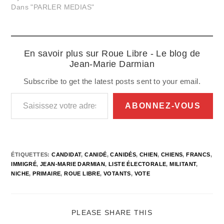
Dans "PARLER MEDIAS"
En savoir plus sur Roue Libre - Le blog de
Jean-Marie Darmian
Subscribe to get the latest posts sent to your email.
Saisissez votre adresse e-mail…
ABONNEZ-VOUS
ÉTIQUETTES
:
CANDIDAT
,
CANIDÉ
,
CANIDÉS
,
CHIEN
,
CHIENS
,
FRANCS
,
IMMIGRÉ
,
JEAN-MARIE DARMIAN
,
LISTE ÉLECTORALE
,
MILITANT
,
NICHE
,
PRIMAIRE
,
ROUE LIBRE
,
VOTANTS
,
VOTE
PARTAGER
PLEASE SHARE THIS
CE