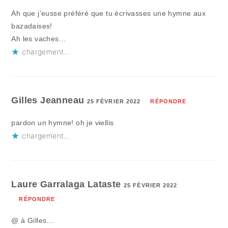
Ah que j’eusse préféré que tu écrivasses une hymne aux
bazadaises!
Ah les vaches…
chargement…
Gilles Jeanneau
25 FÉVRIER 2022
RÉPONDRE
pardon un hymne! oh je viellis
chargement…
Laure Garralaga Lataste
25 FÉVRIER 2022
RÉPONDRE
@ à Gilles…