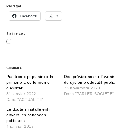
Partager :
Facebook
X
J’aime ça :
Chargement…
Similaire
Pas très « populaire » la
Des prévisions sur l’avenir
primaire a eu le mérite
du système éducatif public
d’exister
23 novembre 2020
31 janvier 2022
Dans "PARLER SOCIETE"
Dans "ACTUALITE"
Le doute s’installe enfin
envers les sondages
politiques
4 janvier 2017