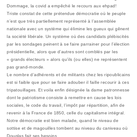
Dommage, la covid a empêché le recours aux ehpad!
Triste constat de cette prétendue démocratie où le peuple
n’est que très partiellement représenté à l’assemblée
nationale avec un système qui élimine les gueux qui gênent
la société libérale. Un système où des candidats plébiscités
par les sondages peinent à se faire parrainer pour l’élection
présidentielle, alors que d’autres sont comblés par les
« grands électeurs » alors qu’ils (ou elles) ne représentent
pas grand-monde.
Le nombre d’adhérents et de militants chez les ripoublicains
est si faible que pour se faire adouber il faille recourir à ces
tripatouillages. Et voila enfin désignée la dame patronnesse
dont le patriotisme consiste à remettre en cause les lois
sociales, le code du travail, l’impôt par répartition, afin de
revenir à la France de 1850, celle du capitalisme intégral.
Notre démocratie est bien malade, quand le niveau de
sottise et de magouilles tombent au niveau du caniveau où
Douglas fait ses besoins.