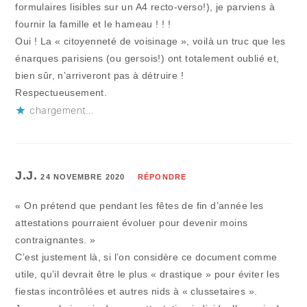
formulaires lisibles sur un A4 recto-verso!), je parviens à
fournir la famille et le hameau ! ! !
Oui ! La « citoyenneté de voisinage », voilà un truc que les
énarques parisiens (ou gersois!) ont totalement oublié et,
bien sûr, n’arriveront pas à détruire !
Respectueusement.
chargement…
J.J.
24 NOVEMBRE 2020
RÉPONDRE
« On prétend que pendant les fêtes de fin d’année les
attestations pourraient évoluer pour devenir moins
contraignantes. »
C’est justement là, si l’on considère ce document comme
utile, qu’il devrait être le plus « drastique » pour éviter les
fiestas incontrôlées et autres nids à « clussetaires ».