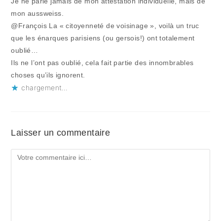
Je ne parle jamais de mon attestation individuelle, mais de
mon aussweiss.
@François La « citoyenneté de voisinage », voilà un truc
que les énarques parisiens (ou gersois!) ont totalement
oublié…
Ils ne l’ont pas oublié, cela fait partie des innombrables
choses qu’ils ignorent.
chargement…
Laisser un commentaire
Comment