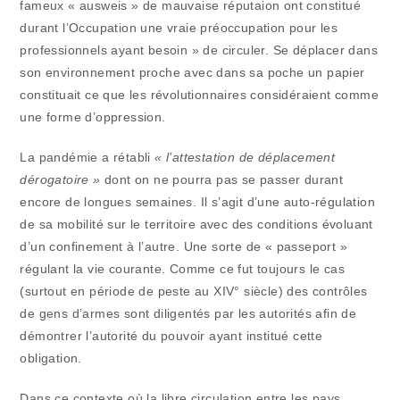
fameux « ausweis » de mauvaise réputaion ont constitué
durant l’Occupation une vraie préoccupation pour les
professionnels ayant besoin » de circuler. Se déplacer dans
son environnement proche avec dans sa poche un papier
constituait ce que les révolutionnaires considéraient comme
une forme d’oppression.
La pandémie a rétabli
« l’attestation de déplacement
dérogatoire »
dont on ne pourra pas se passer durant
encore de longues semaines. Il s’agit d’une auto-régulation
de sa mobilité sur le territoire avec des conditions évoluant
d’un confinement à l’autre. Une sorte de « passeport »
régulant la vie courante. Comme ce fut toujours le cas
(surtout en période de peste au XIV° siècle) des contrôles
de gens d’armes sont diligentés par les autorités afin de
démontrer l’autorité du pouvoir ayant institué cette
obligation.
Dans ce contexte où la libre circulation entre les pays