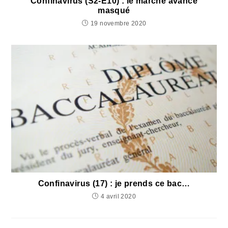
Confinavirus (S2-E10) : le marché avance
masqué
19 novembre 2020
Confinavirus (17) : je prends ce bac…
4 avril 2020