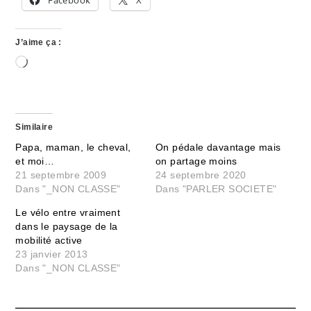
J’aime ça :
Chargement…
Similaire
Papa, maman, le cheval,
On pédale davantage mais
et moi…
on partage moins
21 septembre 2009
24 septembre 2020
Dans "_NON CLASSE"
Dans "PARLER SOCIETE"
Le vélo entre vraiment
dans le paysage de la
mobilité active
23 janvier 2013
Dans "_NON CLASSE"