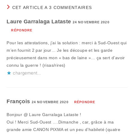
CET ARTICLE A 3 COMMENTAIRES
Laure Garralaga Lataste
24 NOVEMBRE 2020
RÉPONDRE
Pour les attestations, j’ai la solution : merci à Sud-Ouest qui
m’en fournit 2 par jour… Je les découpe et les garde
précieusement dans mon « bas de laine »… ça sert d’avoir
connu la guerre ! (risas/rires)
chargement…
François
24 NOVEMBRE 2020
RÉPONDRE
Bonjour @ Laure Garralaga Lataste !
Oui ! Merci Sud-Ouest ….Dimanche , car, grâce à ma
grande amie CANON PIXMA et un peu d’habileté (quatre