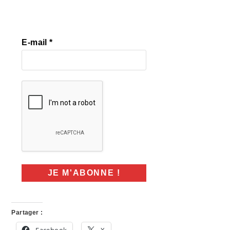
E-mail
*
Partager :
Facebook
X