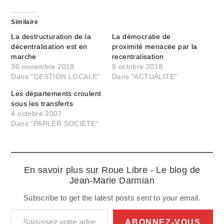
Similaire
La destructuration de la
La démocratie de
décentralisation est en
proximité menacée par la
marche
recentralisation
30 novembre 2018
8 octobre 2018
Dans "GESTION LOCALE"
Dans "ACTUALITE"
Les départements croulent
sous les transferts
4 octobre 2007
Dans "PARLER SOCIETE"
En savoir plus sur Roue Libre - Le blog de
Jean-Marie Darmian
Subscribe to get the latest posts sent to your email.
Saisissez votre adresse e-mail…
ABONNEZ-VOUS