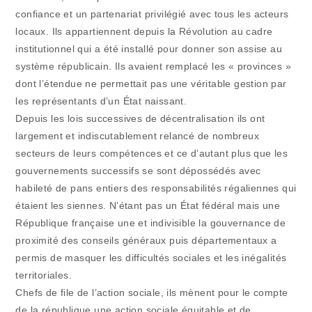
confiance et un partenariat privilégié avec tous les acteurs
locaux. Ils appartiennent depuis la Révolution au cadre
institutionnel qui a été installé pour donner son assise au
système républicain. Ils avaient remplacé les « provinces »
dont l’étendue ne permettait pas une véritable gestion par
les représentants d’un État naissant.
Depuis les lois successives de décentralisation ils ont
largement et indiscutablement relancé de nombreux
secteurs de leurs compétences et ce d’autant plus que les
gouvernements successifs se sont dépossédés avec
habileté de pans entiers des responsabilités régaliennes qui
étaient les siennes. N’étant pas un État fédéral mais une
République française une et indivisible la gouvernance de
proximité des conseils généraux puis départementaux a
permis de masquer les difficultés sociales et les inégalités
territoriales.
Chefs de file de l’action sociale, ils mènent pour le compte
de la république une action sociale équitable et de