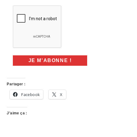
Partager :
Facebook
X
J’aime ça :