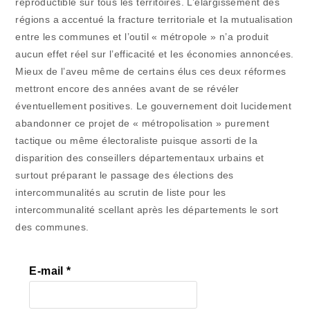
reproductible sur tous les territoires. L’élargissement des
régions a accentué la fracture territoriale et la mutualisation
entre les communes et l’outil « métropole » n’a produit
aucun effet réel sur l’efficacité et les économies annoncées.
Mieux de l’aveu même de certains élus ces deux réformes
mettront encore des années avant de se révéler
éventuellement positives. Le gouvernement doit lucidement
abandonner ce projet de « métropolisation » purement
tactique ou même électoraliste puisque assorti de la
disparition des conseillers départementaux urbains et
surtout préparant le passage des élections des
intercommunalités au scrutin de liste pour les
intercommunalité scellant après les départements le sort
des communes.
E-mail
*