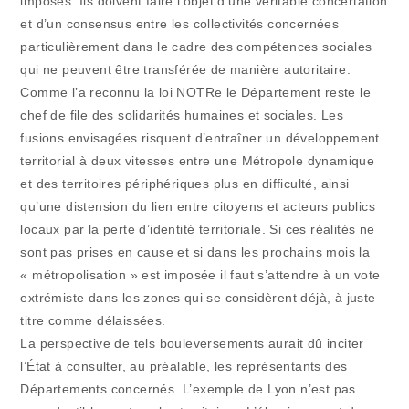
imposés. Ils doivent faire l’objet d’une véritable concertation
et d’un consensus entre les collectivités concernées
particulièrement dans le cadre des compétences sociales
qui ne peuvent être transférée de manière autoritaire.
Comme l’a reconnu la loi NOTRe le Département reste le
chef de file des solidarités humaines et sociales. Les
fusions envisagées risquent d’entraîner un développement
territorial à deux vitesses entre une Métropole dynamique
et des territoires périphériques plus en difficulté, ainsi
qu’une distension du lien entre citoyens et acteurs publics
locaux par la perte d’identité territoriale. Si ces réalités ne
sont pas prises en cause et si dans les prochains mois la
« métropolisation » est imposée il faut s’attendre à un vote
extrémiste dans les zones qui se considèrent déjà, à juste
titre comme délaissées.
La perspective de tels bouleversements aurait dû inciter
l’État à consulter, au préalable, les représentants des
Départements concernés. L’exemple de Lyon n’est pas