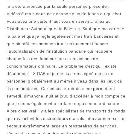
m’a été annoncée par la seule personne présente :
« désolé mais nous ne donnons plus de fonds au guichet.
Vous avez une carte il faut vous en servir… allez au
Distributeur Automatique de Billets. » Sauf que ma carte je
la paie et que je règle également mes frais bancaires et
que bientôt ces sommes iront uniquement financer
l’automatisation de l’institution bancaire qui récupère
chaque fois des fond sur mes transactions de
consommateur ordinaire. Le problème c’est qu’il existe
désormais… 8 DAB et je me suis renseigné moins de
personnel globalement au même niveau dans les lieux où
ils sont installés. Certes ces « robots » me permettent
samedi, dimanche, nuit et jour, d’accéder à mon compte ce
que je peux également aller faire depuis mon ordinateur…
Alors c’est vrai il y a les spécialistes de transports de fonds
qui ravitaillent les distributeurs mais ils interviennent sur un
secteur extrêmement large en prestataires de services.
L’impact communal en terme de retombées est