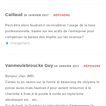
Caillaud
26 JANVIER 2017
RÉPONDRE
Peut-être alors faudrait-il reconsidérer l’usage de la taxe
professionnelle, basée sur les actifs de l’entreprise pour
compenser la baisse des impôts sur les revenus?
chargement…
Vanmeulebroucke Guy
26 JANVIER 2017
RÉPONDRE
Bonjour cher JMD,
Certes tu as raison sur la forme et beaucoup de citoyens le
pense aussi,mais,faudrait-il pour autant retourner à la
charrette à bras,à la poulie à corde,au taylorisme
abrutissant etc…etc….
Sur le fond, la Création,la relocalisation d’entreprises,le