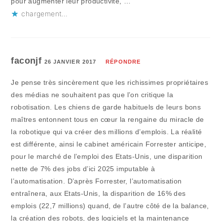
pour augmenter leur productivité, …
chargement…
faconjf
26 JANVIER 2017
RÉPONDRE
Je pense très sincèrement que les richissimes propriétaires
des médias ne souhaitent pas que l’on critique la
robotisation. Les chiens de garde habituels de leurs bons
maîtres entonnent tous en cœur la rengaine du miracle de
la robotique qui va créer des millions d’emplois. La réalité
est différente, ainsi le cabinet américain Forrester anticipe,
pour le marché de l’emploi des Etats-Unis, une disparition
nette de 7% des jobs d’ici 2025 imputable à
l’automatisation. D’après Forrester, l’automatisation
entraînera, aux Etats-Unis, la disparition de 16% des
emplois (22,7 millions) quand, de l’autre côté de la balance,
la création des robots, des logiciels et la maintenance