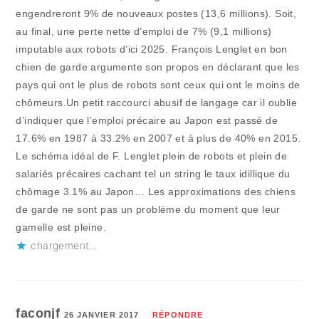
engendreront 9% de nouveaux postes (13,6 millions). Soit,
au final, une perte nette d’emploi de 7% (9,1 millions)
imputable aux robots d’ici 2025. François Lenglet en bon
chien de garde argumente son propos en déclarant que les
pays qui ont le plus de robots sont ceux qui ont le moins de
chômeurs.Un petit raccourci abusif de langage car il oublie
d’indiquer que l’emploi précaire au Japon est passé de
17.6% en 1987 à 33.2% en 2007 et à plus de 40% en 2015.
Le schéma idéal de F. Lenglet plein de robots et plein de
salariés précaires cachant tel un string le taux idillique du
chômage 3.1% au Japon… Les approximations des chiens
de garde ne sont pas un problème du moment que leur
gamelle est pleine.
chargement…
faconjf
26 JANVIER 2017
RÉPONDRE