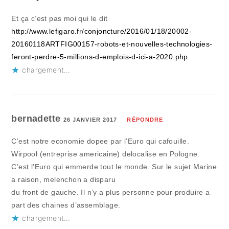
Et ça c’est pas moi qui le dit
http://www.lefigaro.fr/conjoncture/2016/01/18/20002-
20160118ARTFIG00157-robots-et-nouvelles-technologies-
feront-perdre-5-millions-d-emplois-d-ici-a-2020.php
chargement…
bernadette
26 JANVIER 2017
RÉPONDRE
C’est notre economie dopee par l’Euro qui cafouille.
Wirpool (entreprise americaine) delocalise en Pologne.
C’est l’Euro qui emmerde tout le monde. Sur le sujet Marine
a raison, melenchon a disparu
du front de gauche. Il n’y a plus personne pour produire a
part des chaines d’assemblage.
chargement…