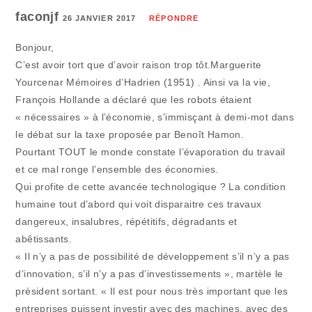
faconjf
26 JANVIER 2017
RÉPONDRE
Bonjour,
C’est avoir tort que d’avoir raison trop tôt.Marguerite
Yourcenar Mémoires d’Hadrien (1951) . Ainsi va la vie,
François Hollande a déclaré que les robots étaient
« nécessaires » à l’économie, s’immisçant à demi-mot dans
le débat sur la taxe proposée par Benoît Hamon.
Pourtant TOUT le monde constate l’évaporation du travail
et ce mal ronge l’ensemble des économies.
Qui profite de cette avancée technologique ? La condition
humaine tout d’abord qui voit disparaitre ces travaux
dangereux, insalubres, répétitifs, dégradants et
abêtissants.
« Il n’y a pas de possibilité de développement s’il n’y a pas
d’innovation, s’il n’y a pas d’investissements », martèle le
président sortant. « Il est pour nous très important que les
entreprises puissent investir avec des machines, avec des