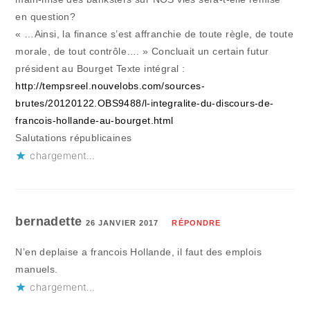
en question?
« …Ainsi, la finance s’est affranchie de toute règle, de toute
morale, de tout contrôle…. » Concluait un certain futur
président au Bourget Texte intégral :
http://tempsreel.nouvelobs.com/sources-
brutes/20120122.OBS9488/l-integralite-du-discours-de-
francois-hollande-au-bourget.html
Salutations républicaines
chargement…
bernadette
26 JANVIER 2017
RÉPONDRE
N’en deplaise a francois Hollande, il faut des emplois
manuels.
chargement…