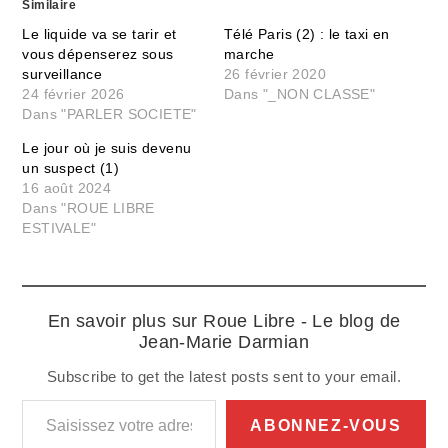
Similaire
Le liquide va se tarir et
Télé Paris (2) : le taxi en
vous dépenserez sous
marche
surveillance
26 février 2020
24 février 2026
Dans "_NON CLASSE"
Dans "PARLER SOCIETE"
Le jour où je suis devenu
un suspect (1)
16 août 2024
Dans "ROUE LIBRE
ESTIVALE"
En savoir plus sur Roue Libre - Le blog de
Jean-Marie Darmian
Subscribe to get the latest posts sent to your email.
Saisissez votre adresse e-mail…
ABONNEZ-VOUS