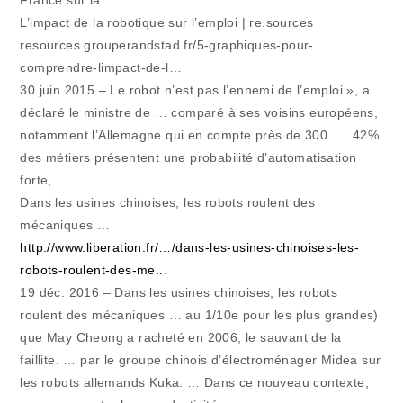
L’impact de la robotique sur l’emploi | re.sources
resources.grouperandstad.fr/5-graphiques-pour-
comprendre-limpact-de-l…
30 juin 2015 – Le robot n’est pas l’ennemi de l’emploi », a
déclaré le ministre de … comparé à ses voisins européens,
notamment l’Allemagne qui en compte près de 300. … 42%
des métiers présentent une probabilité d’automatisation
forte, …
Dans les usines chinoises, les robots roulent des
mécaniques …
http://www.liberation.fr/…/dans-les-usines-chinoises-les-
robots-roulent-des-me..
.
19 déc. 2016 – Dans les usines chinoises, les robots
roulent des mécaniques … au 1/10e pour les plus grandes)
que May Cheong a racheté en 2006, le sauvant de la
faillite. … par le groupe chinois d’électroménager Midea sur
les robots allemands Kuka. … Dans ce nouveau contexte,