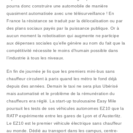
pourra donc construire une automobile de manière
quasiment automatisée avec une télésurveillance ! En
France la résistance se traduit par la délocalisation ou par
des plans sociaux payés par la puissance publique. Or à
aucun moment la robotisation qui augmente ne participe
aux dépenses sociales qu’elle génère au nom du fait que la
compétitivité nécessite le moins d’humain possible dans
l’industrie à tous les niveaux.
En fin de journée je lis que les premiers mini-bus sans
chauffeur circulent à paris quand les métro le fond déjà
depuis des années. Demain le taxi ne sera plus Ubérisé
mais automatisé et le problème de la rémunération du
chauffeurs era réglé. La start-up toulousaine Easy Mile
poursuit les tests de ses véhicules autonomes EZ10 que la
RATP expérimente entre les gares de Lyon et d’Austerlitz.
Le EZ10 est le premier véhicule électrique sans chauffeur
au monde. Dédié au transport dans les campus, centre-