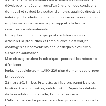
développement économique,l’amélioration des conditions
de travail et surtout la création d’emplois qualifiés directs et
induits par la robotisation-automatisation est non seulement
un plus mais une nécessité par rapport à la féroce
concurrence internationale….
Ne rejetons pas tout ce qui peut contribuer à créer et
améliorer la production et l’emploi avec c’est vrai,les
avantages et inconvénients des techniques évolutives….
Cordiales salutations.
Montebourg soutient la robotique : pourquoi les robots ne
détruisent …
leplus.nouvelobs.com/…/804229-plan-de-montebourg-pour-
la-robotique…
22 mars 2013 – Les Français, qui figurent parmi les plus
hostiles à la robotisation, ont-ils tort … Depuis les débuts
de la révolution industrielle, l’automatisation a …
L’Allemagne s’est équipée de six fois plus de robots que la
France sur la …