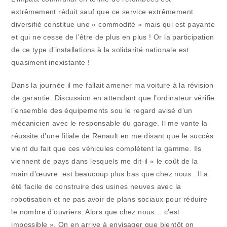
extrêmement réduit sauf que ce service extrêmement
diversifié constitue une « commodité » mais qui est payante
et qui ne cesse de l’être de plus en plus ! Or la participation
de ce type d’installations à la solidarité nationale est
quasiment inexistante !
Dans la journée il me fallait amener ma voiture à la révision
de garantie. Discussion en attendant que l’ordinateur vérifie
l’ensemble des équipements sou le regard avisé d’un
mécanicien avec le responsable du garage. Il me vante la
réussite d’une filiale de Renault en me disant que le succès
vient du fait que ces véhicules complètent la gamme. Ils
viennent de pays dans lesquels me dit-il « le coût de la
main d’œuvre est beaucoup plus bas que chez nous . Il a
été facile de construire des usines neuves avec la
robotisation et ne pas avoir de plans sociaux pour réduire
le nombre d’ouvriers. Alors que chez nous… c’est
impossible ». On en arrive à envisager que bientôt on