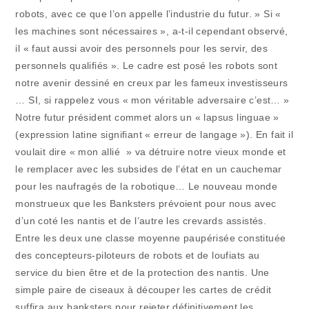
robots, avec ce que l’on appelle l’industrie du futur. » Si «
les machines sont nécessaires », a-t-il cependant observé,
il « faut aussi avoir des personnels pour les servir, des
personnels qualifiés ». Le cadre est posé les robots sont
notre avenir dessiné en creux par les fameux investisseurs
… SI, si rappelez vous « mon véritable adversaire c’est… »
Notre futur président commet alors un « lapsus linguae »
(expression latine signifiant « erreur de langage »). En fait il
voulait dire « mon allié » va détruire notre vieux monde et
le remplacer avec les subsides de l’état en un cauchemar
pour les naufragés de la robotique… Le nouveau monde
monstrueux que les Banksters prévoient pour nous avec
d’un coté les nantis et de l’autre les crevards assistés.
Entre les deux une classe moyenne paupérisée constituée
des concepteurs-piloteurs de robots et de loufiats au
service du bien être et de la protection des nantis. Une
simple paire de ciseaux à découper les cartes de crédit
suffira aux banksters pour rejeter définitivement les