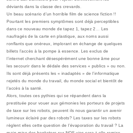
déviants dans la classe des crevards.
Un beau scénario d’un horrible film de science fiction !!
Pourtant les premiers symptômes sont déjà perceptibles
dans ce nouveau monde de tapez 1, tapez 2… Les
naufragés de la carte en plastique, aux noms aussi
ronflants que onéreux, implorant en échange de quelques
billets l’accès à la pompe à essence. Les exclus de
l’internet cherchant désespérément une bonne âme pour
les secourir dans le dédale des services « publics » ou non.
Ils sont déjà présents les « inadaptés » de l’informatique
rejetés du monde du travail, du monde social et bientôt de
l’accès à la santé.
Alors, toutes ces pythies qui se répandent dans la
prestituée pour vouer aux gémonies les porteurs de projets
de taxe sur les robots, peuvent ils nous garantir un avenir
lumineux éclairé par des robots? Les taxes sur les robots
règlent elles cette question de l’évaporation du travail ? La
main-mise des banksters sur NOS vies sera-t-elle remise