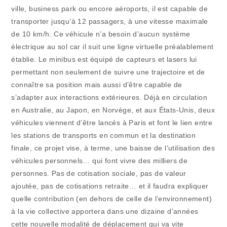
ville, business park ou encore aéroports, il est capable de
transporter jusqu’à 12 passagers, à une vitesse maximale
de 10 km/h. Ce véhicule n’a besoin d’aucun système
électrique au sol car il suit une ligne virtuelle préalablement
établie. Le minibus est équipé de capteurs et lasers lui
permettant non seulement de suivre une trajectoire et de
connaître sa position mais aussi d’être capable de
s’adapter aux interactions extérieures. Déjà en circulation
en Australie, au Japon, en Norvège, et aux États-Unis, deux
véhicules viennent d’être lancés à Paris et font le lien entre
les stations de transports en commun et la destination
finale, ce projet vise, à terme, une baisse de l’utilisation des
véhicules personnels… qui font vivre des milliers de
personnes. Pas de cotisation sociale, pas de valeur
ajoutée, pas de cotisations retraite… et il faudra expliquer
quelle contribution (en dehors de celle de l’environnement)
à la vie collective apportera dans une dizaine d’années
cette nouvelle modalité de déplacement qui va vite