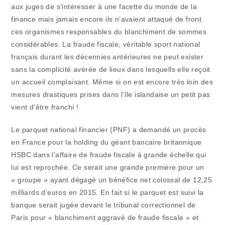
aux juges de s’intéresser à une facette du monde de la
finance mais jamais encore ils n’avaient attaqué de front
ces organismes responsables du blanchiment de sommes
considérables. La fraude fiscale, véritable sport national
français durant les décennies antérieures ne peut exister
sans la complicité avérée de lieux dans lesquells elle reçoit
un accueil complaisant. Même si on est encore très loin des
mesures drastiques prises dans l’île islandaise un petit pas
vient d’être franchi !
Le parquet national financier (PNF) a demandé un procès
en France pour la holding du géant bancaire britannique
HSBC dans l’affaire de fraude fiscale à grande échelle qui
lui est reprochée. Ce serait une grande première pour un
« groupe » ayant dégagé un bénéfice net colossal de 12,25
milliards d’euros en 2015. En fait si le parquet est suivi la
banque serait jugée devant le tribunal correctionnel de
Paris pour « blanchiment aggravé de fraude fiscale » et