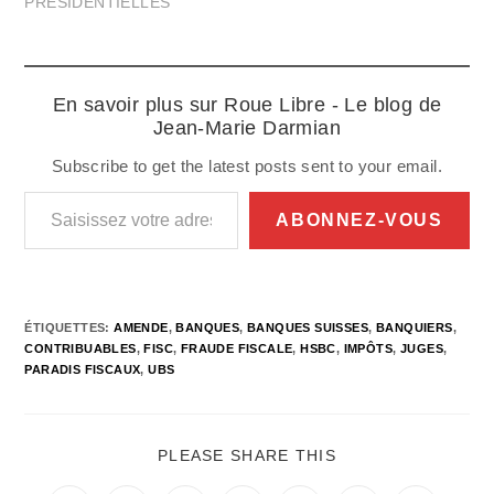
PRESIDENTIELLES"
En savoir plus sur Roue Libre - Le blog de
Jean-Marie Darmian
Subscribe to get the latest posts sent to your email.
Saisissez votre adresse e-mail…
ABONNEZ-VOUS
ÉTIQUETTES
:
AMENDE
,
BANQUES
,
BANQUES SUISSES
,
BANQUIERS
,
CONTRIBUABLES
,
FISC
,
FRAUDE FISCALE
,
HSBC
,
IMPÔTS
,
JUGES
,
PARADIS FISCAUX
,
UBS
PARTAGER
PLEASE SHARE THIS
CE
CONTENU