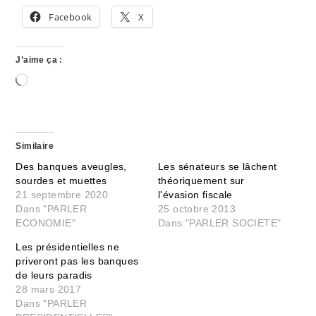
Facebook
X
J’aime ça :
Chargement…
Similaire
Des banques aveugles,
Les sénateurs se lâchent
sourdes et muettes
théoriquement sur
21 septembre 2020
l'évasion fiscale
Dans "PARLER
25 octobre 2013
ECONOMIE"
Dans "PARLER SOCIETE"
Les présidentielles ne
priveront pas les banques
de leurs paradis
28 mars 2017
Dans "PARLER