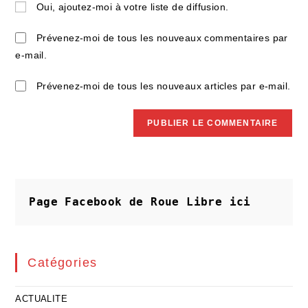
Oui, ajoutez-moi à votre liste de diffusion.
comment
votre
site
Prévenez-moi de tous les nouveaux commentaires par
(facultatif)
e-mail.
Prévenez-moi de tous les nouveaux articles par e-mail.
Page Facebook de Roue Libre
ici
Catégories
ACTUALITE