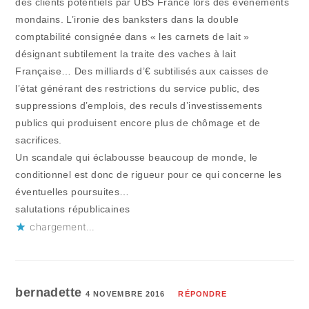
des clients potentiels par UBS France lors des évènements
mondains. L’ironie des banksters dans la double
comptabilité consignée dans « les carnets de lait »
désignant subtilement la traite des vaches à lait
Française… Des milliards d’€ subtilisés aux caisses de
l’état générant des restrictions du service public, des
suppressions d’emplois, des reculs d’investissements
publics qui produisent encore plus de chômage et de
sacrifices.
Un scandale qui éclabousse beaucoup de monde, le
conditionnel est donc de rigueur pour ce qui concerne les
éventuelles poursuites…
salutations républicaines
chargement…
bernadette
4 NOVEMBRE 2016
RÉPONDRE