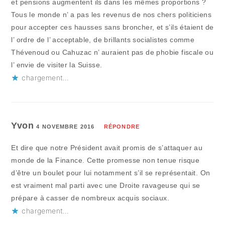
et pensions augmentent ils dans les mêmes proportions ?
Tous le monde n’ a pas les revenus de nos chers politiciens
pour accepter ces hausses sans broncher, et s’ils étaient de
l’ ordre de l’ acceptable, de brillants socialistes comme
Thévenoud ou Cahuzac n’ auraient pas de phobie fiscale ou
l’ envie de visiter la Suisse.
chargement…
Yvon
4 NOVEMBRE 2016
RÉPONDRE
Et dire que notre Président avait promis de s’attaquer au
monde de la Finance. Cette promesse non tenue risque
d’être un boulet pour lui notamment s’il se représentait. On
est vraiment mal parti avec une Droite ravageuse qui se
prépare à casser de nombreux acquis sociaux.
chargement…