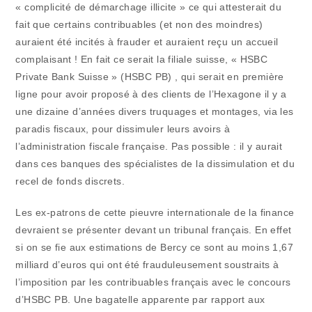
« complicité de démarchage illicite » ce qui attesterait du
fait que certains contribuables (et non des moindres)
auraient été incités à frauder et auraient reçu un accueil
complaisant ! En fait ce serait la filiale suisse, « HSBC
Private Bank Suisse » (HSBC PB) , qui serait en première
ligne pour avoir proposé à des clients de l’Hexagone il y a
une dizaine d’années divers truquages et montages, via les
paradis fiscaux, pour dissimuler leurs avoirs à
l’administration fiscale française. Pas possible : il y aurait
dans ces banques des spécialistes de la dissimulation et du
recel de fonds discrets.
Les ex-patrons de cette pieuvre internationale de la finance
devraient se présenter devant un tribunal français. En effet
si on se fie aux estimations de Bercy ce sont au moins 1,67
milliard d’euros qui ont été frauduleusement soustraits à
l’imposition par les contribuables français avec le concours
d’HSBC PB. Une bagatelle apparente par rapport aux