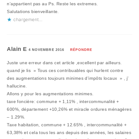
n’appartient pas au Ps. Reste les extremes.
Salutations bienveillante.
chargement…
Alain E
4 NOVEMBRE 2016
RÉPONDRE
Juste une erreur dans cet article ,excellent par ailleurs.
quand je lis » Tous ces contribuables qui hurlent contre
des augmentations toujours minimes d’impôts locaux » , j’
hallucine.
Allons y pour les augmentations minimes.
taxe foncière: commune + 1,11% , intercommunalité +
600%, département +10,26% et miracle ordures ménagères
– 1.29%.
Taxe habitation, commune + 12.65% , intercommunalité +
63,38% et cela tous les ans depuis des années, les salaires