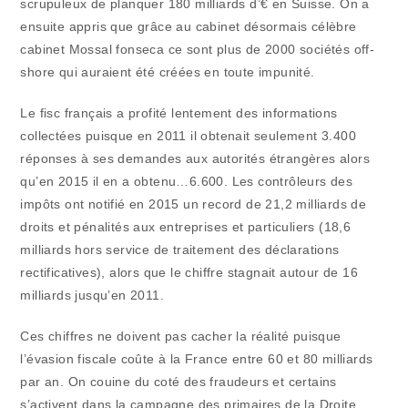
scrupuleux de planquer 180 milliards d’€ en Suisse. On a
ensuite appris que grâce au cabinet désormais célèbre
cabinet Mossal fonseca ce sont plus de 2000 sociétés off-
shore qui auraient été créées en toute impunité.
Le fisc français a profité lentement des informations
collectées puisque en 2011 il obtenait seulement 3.400
réponses à ses demandes aux autorités étrangères alors
qu’en 2015 il en a obtenu…6.600. Les contrôleurs des
impôts ont notifié en 2015 un record de 21,2 milliards de
droits et pénalités aux entreprises et particuliers (18,6
milliards hors service de traitement des déclarations
rectificatives), alors que le chiffre stagnait autour de 16
milliards jusqu’en 2011.
Ces chiffres ne doivent pas cacher la réalité puisque
l’évasion fiscale coûte à la France entre 60 et 80 milliards
par an. On couine du coté des fraudeurs et certains
s’activent dans la campagne des primaires de la Droite.