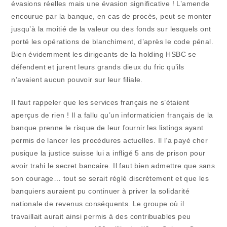
évasions réelles mais une évasion significative ! L’amende
encourue par la banque, en cas de procès, peut se monter
jusqu’à la moitié de la valeur ou des fonds sur lesquels ont
porté les opérations de blanchiment, d’après le code pénal.
Bien évidemment les dirigeants de la holding HSBC se
défendent et jurent leurs grands dieux du fric qu’ils
n’avaient aucun pouvoir sur leur filiale.
Il faut rappeler que les services français ne s’étaient
aperçus de rien ! Il a fallu qu’un informaticien français de la
banque prenne le risque de leur fournir les listings ayant
permis de lancer les procédures actuelles. Il l’a payé cher
pusique la justice suisse lui a infligé 5 ans de prison pour
avoir trahi le secret bancaire. Il faut bien admettre que sans
son courage… tout se serait réglé discrètement et que les
banquiers auraient pu continuer à priver la solidarité
nationale de revenus conséquents. Le groupe où il
travaillait aurait ainsi permis à des contribuables peu