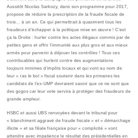
Aussitôt Nicolas Sarkozy, dans son programme pour 2017,
propose de réduire la prescription de la fraude fiscale de
trois… à un an. Ce qui permettrait à quasiment tous les
fraudeurs d’échapper à la politique mise en œuvre ! C’est
ça la Droite : hurler contre les actes illégaux commis par de
petites gens et offrir l’immunité aux plus gros et aux mieux
armés pour parvenir à déjouer les contrôles ! Tous ces
contribuables qui hurlent contre des augmentations
toujours minimes d’impôts locaux et qui vont au nom de
leur « ras le bol » fiscal soutenir dans les primaires les
candidats de l’ex-UMP devraient savoir que ce ne sont que
des gogos car leur vote servira à protéger des fraudeurs de
grande ampleur.
HSBC et aussi UBS renvoyées devant le tribunal pour
« blanchiment aggravé de fraude fiscale » et « démarchage
illicite » et sa filiale française pour « complicité » vont
attendre avec impatience le résultat des présidentielles en