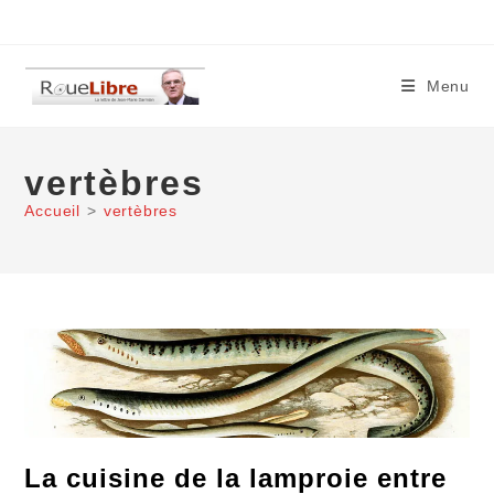
Skip
to
content
Menu
vertèbres
Accueil
>
vertèbres
La cuisine de la lamproie entre