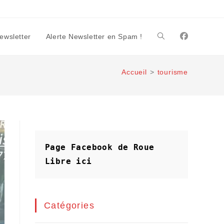
Newsletter
Alerte Newsletter en Spam !
Toggle
Accueil
>
tourisme
website
search
Page Facebook de Roue 
Libre
ici
Catégories