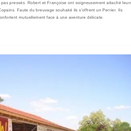
nt pas pressés. Robert et Françoise ont soigneusement attaché leur
publication :
pains. Faute du breuvage souhaité ils s'offrent un Perrier. Ils
onfortent mutuellement face à une aventure délicate.