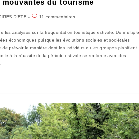
es mouvantes du tourisme
Commentaires
OIRES D'ETE
11 commentaires
de
la
e les analyses sur la fréquentation touristique estivale. De multipl
publication :
bées économiques puisque les évolutions sociales et sociétales
 de prévoir la manière dont les individus ou les groupes planifient
elle à la réussite de la période estivale se renforce avec des
.