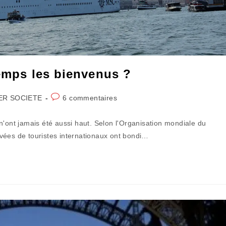
temps les bienvenus ?
Commentaires
ER SOCIETE
6 commentaires
de
la
n'ont jamais été aussi haut. Selon l'Organisation mondiale du
publication :
vées de touristes internationaux ont bondi…