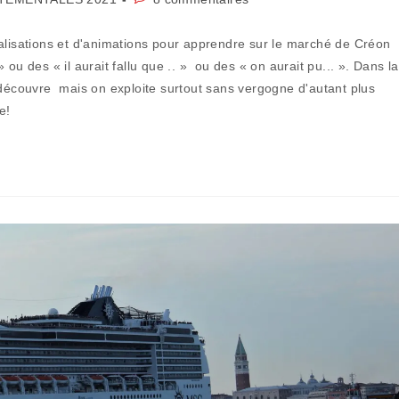
de
la
éalisations et d'animations pour apprendre sur le marché de Créon
publication :
 » ou des « il aurait fallu que .. » ou des « on aurait pu... ». Dans la
edécouvre mais on exploite surtout sans vergogne d'autant plus
le!