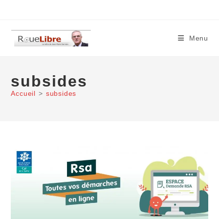
Skip
to
content
Menu
subsides
Accueil
>
subsides