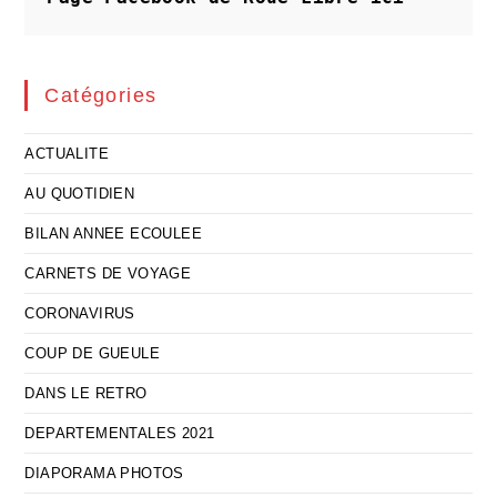
De
La
Solidarité
Collective
Catégories
ACTUALITE
AU QUOTIDIEN
BILAN ANNEE ECOULEE
CARNETS DE VOYAGE
CORONAVIRUS
COUP DE GUEULE
DANS LE RETRO
DEPARTEMENTALES 2021
DIAPORAMA PHOTOS