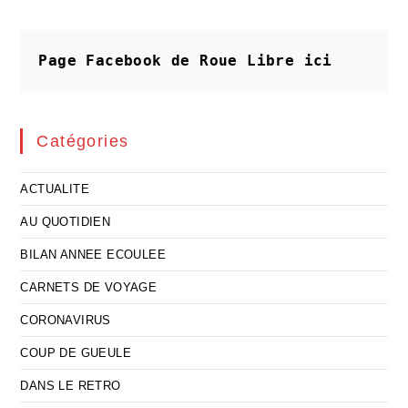
Trop
Mal
Pour
La
Russie…
Page Facebook de Roue Libre
ici
Catégories
ACTUALITE
AU QUOTIDIEN
BILAN ANNEE ECOULEE
CARNETS DE VOYAGE
CORONAVIRUS
COUP DE GUEULE
DANS LE RETRO