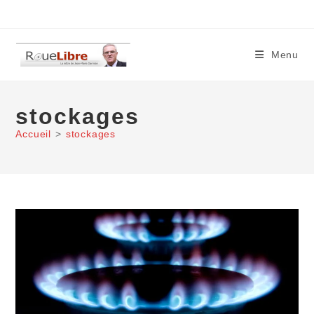
Skip
to
content
Menu
stockages
Accueil
>
stockages