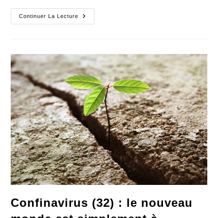
J’ai
Continuer La Lecture
Allumé
Ma
Belle
Flemme
Olympique
Confinavirus (32) : le nouveau