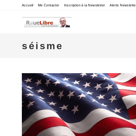
Skip
Accueil
Me Contacter
Inscription à la Newsletter
Alerte Newslette
to
content
séisme