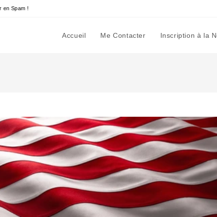
r en Spam !
Accueil
Me Contacter
Inscription à la 