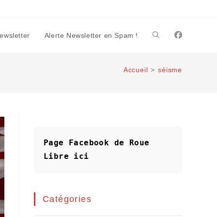
Newsletter
Alerte Newsletter en Spam !
Toggle
Accueil
>
séisme
website
search
Page Facebook de Roue 
Libre
ici
Catégories