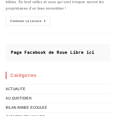
bâties. En bref celles et ceux qui vont trinquer seront les
propriétaires d'un bien immobilier !
L’avenir
Continuer La Lecture
Inquiétant
Des
Propriétaires
Immobiliers
Page Facebook de Roue Libre
ici
Catégories
ACTUALITE
AU QUOTIDIEN
BILAN ANNEE ECOULEE