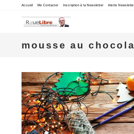
Skip
Accueil
Me Contacter
Inscription à la Newsletter
Alerte Newslette
to
content
mousse au chocola