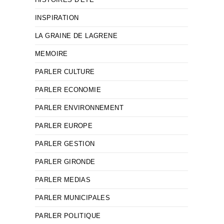
INSPIRATION
LA GRAINE DE LAGRENE
MEMOIRE
PARLER CULTURE
PARLER ECONOMIE
PARLER ENVIRONNEMENT
PARLER EUROPE
PARLER GESTION
PARLER GIRONDE
PARLER MEDIAS
PARLER MUNICIPALES
PARLER POLITIQUE