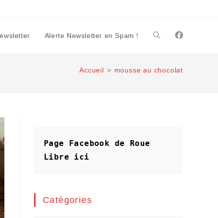
Newsletter
Alerte Newsletter en Spam !
Toggle
Accueil
>
mousse au chocolat
website
search
Page Facebook de Roue 
Libre
ici
Catégories