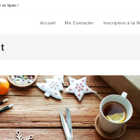
r en Spam !
Accueil
Me Contacter
Inscription à la 
t